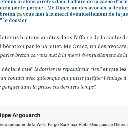
etenus bretons arrêtes dans l'affaire de la cache d'arm
ation par le parquet. Me Omez, un des avocats, a déplor
 breton ça vous met à la merci éventuellement de la jus
" le dossier
detenus bretons arrêtes dans l'affaire de la cache d'
libération par le parquet. Me Omez, un des avocats,
 parler breton ça vous met à la merci éventuellement de la
 déclaré que"
le dossier ne reposait sur rien
" et que le
un contact avec quiconque qui puisse justifier l'étalage d
le parquet dans la presse ces derniers temps
".
lippe Argouarch
n webmaster de la Wells Fargo Bank aux États-Unis puis de l’Interna