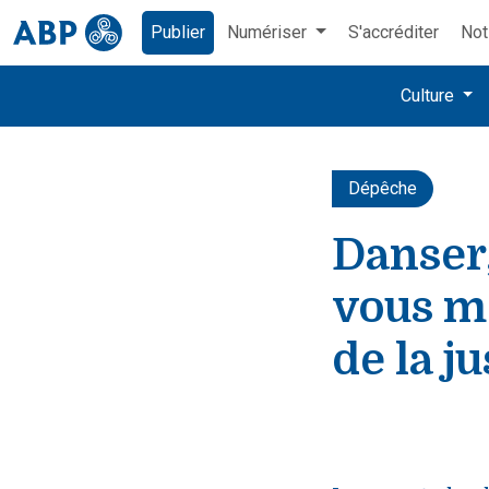
Publier
Numériser
S'accréditer
Not
Culture
Dépêche
Danser,
vous m
de la ju