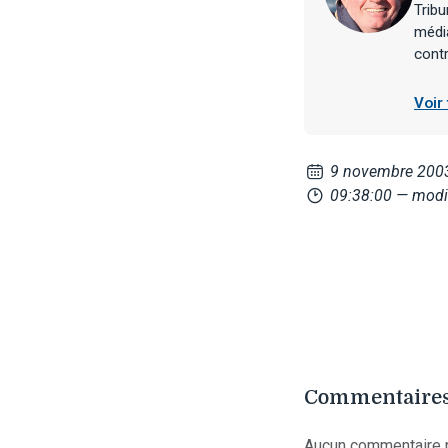
Tribu
média
contr
Voir
9 novembre 200
09:38:00
— modi
Commentaires
Aucun commentaire p