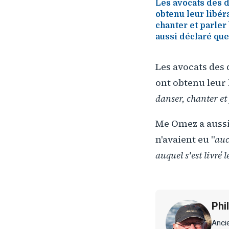
Les avocats des d
obtenu leur libér
chanter et parler
aussi déclaré que
Les avocats des 
ont obtenu leur 
danser, chanter et
Me Omez a aussi
n'avaient eu "
auc
auquel s'est livré 
Phi
Ancie