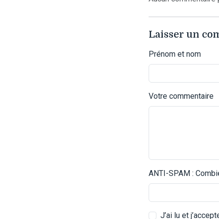
Laisser un c
Prénom et nom
Votre commentaire
ANTI-SPAM : Combien
J’ai lu et j’accep