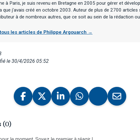
ne à Paris, je suis revenu en Bretagne en 2005 pour gérer et dévelop
 que j’avais créé en octobre 2003. Auteur de plus de 2700 articles 
ibuteur à de nombreux autres, que ce soit au sein de la rédaction ou 
 tous les articles de Philippe Argouarch →
3
fié le 30/4/2026 05:52
 (0)
our le moment. Soyez le premier à réagir !