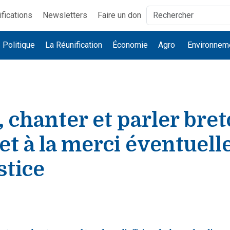
ifications
Newsletters
Faire un don
Politique
La Réunification
Économie
Agro
Environnem
 chanter et parler bret
et à la merci éventuel
stice