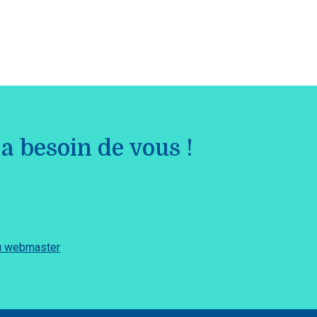
a besoin de vous !
du webmaster