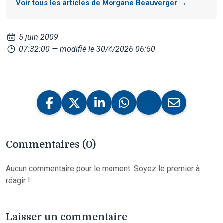
Voir tous les articles de Morgane Beauverger →
5 juin 2009
07:32:00
— modifié le 30/4/2026 06:50
Commentaires (0)
Aucun commentaire pour le moment. Soyez le premier à
réagir !
Laisser un commentaire