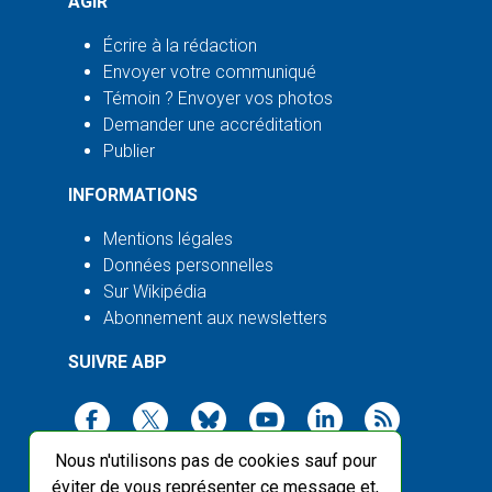
AGIR
Écrire à la rédaction
Envoyer votre communiqué
Témoin ? Envoyer vos photos
Demander une accréditation
Publier
INFORMATIONS
Mentions légales
Données personnelles
Sur Wikipédia
Abonnement aux newsletters
SUIVRE ABP
Nous n'utilisons pas de cookies sauf pour
éviter de vous représenter ce message et,