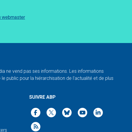
du webmaster
a ne vend pas ses informations. Les informations
e public pour la hiérarchisation de l'actualité et de plus
SUIVRE ABP
ters