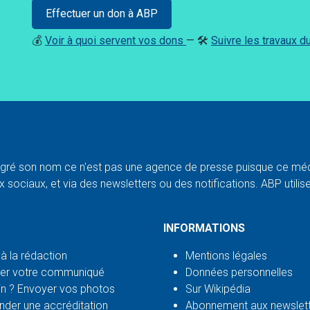
Effectuer un don à ABP
💰
Voir à quoi servent vos dons
— 🛠️
Suivre les travaux 
ré son nom ce n'est pas une agence de presse puisque ce médi
 sociaux, et via des newsletters ou des notifications. ABP utilise l
INFORMATIONS
 à la rédaction
Mentions légales
er votre communiqué
Données personnelles
n ? Envoyer vos photos
Sur Wikipédia
der une accréditation
Abonnement aux newslet