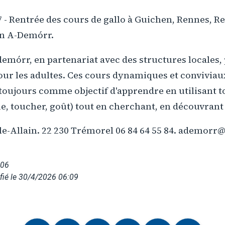
 - Rentrée des cours de gallo à Guichen, Rennes, R
on A-Demórr.
demórr, en partenariat avec des structures locales,
our les adultes. Ces cours dynamiques et conviviaux
toujours comme objectif d'apprendre en utilisant t
ue, toucher, goût) tout en cherchant, en découvrant
le-Allain. 22 230 Trémorel 06 84 64 55 84. ademorr
006
fié le 30/4/2026 06:09