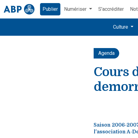
Publier
Numériser
S'accréditer
Not
Culture
Agenda
Cours d
demor
Saison 2006-2007
l'association A-D