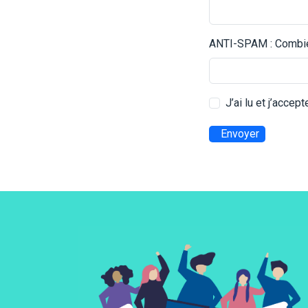
ANTI-SPAM : Combien
J’ai lu et j’accep
Envoyer