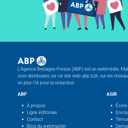
L'Agence Bretagne Presse (ABP) est un webmédia. Malg
sont distribuées sur ce site web abp.bzh, sur les réseaux
en plus l'IA pour la rédaction.
ABP
AGIR
À propos
Écrire
Ligne éditoriale
Envoy
Contact
Témoi
Blog du webmaster
Deman