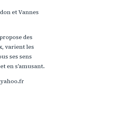
edon et Vannes
 propose des
, varient les
ous ses sens
 et en s'amusant.
@yahoo.fr