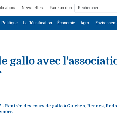
ifications
Newsletters
Faire un don
Politique
La Réunification
Économie
Agro
Environnem
e gallo avec l'associati
r
 - Rentrée des cours de gallo à Guichen, Rennes, Redo
emórr.