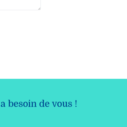
a besoin de vous !