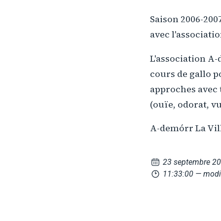
Saison 2006-2007
avec l'associati
L'association A-
cours de gallo p
approches avec 
(ouïe, odorat, v
A-demórr La Vil
23 septembre 2
11:33:00
— modi