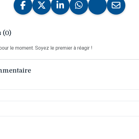
 (0)
our le moment. Soyez le premier à réagir !
ommentaire