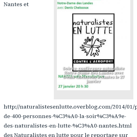
Nantes et
Soirée-conférence naturaliste
Notre-Dame des Landes avec
Denis Cheissoux à Nantes le 27
janvier
http://naturalistesenlutte.overblog.com/2014/01/
de-400-personnes-%C3%A0-la-soir%C3%A9e-
des-naturalistes-en-lutte-%C3%A0-nantes.html
des Naturalistes en lutte pour le reportage sur