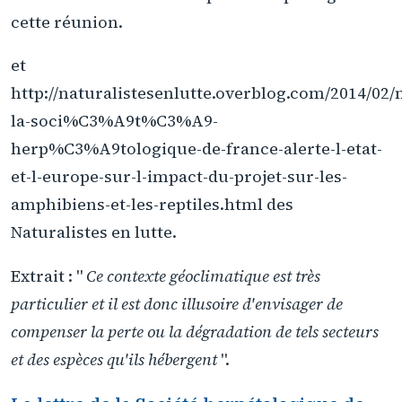
cette réunion.
et
http://naturalistesenlutte.overblog.com/2014/02/
la-soci%C3%A9t%C3%A9-
herp%C3%A9tologique-de-france-alerte-l-etat-
et-l-europe-sur-l-impact-du-projet-sur-les-
amphibiens-et-les-reptiles.html des
Naturalistes en lutte.
Extrait : "
Ce contexte géoclimatique est très
particulier et il est donc illusoire d'envisager de
compenser la perte ou la dégradation de tels secteurs
et des espèces qu'ils hébergent
".