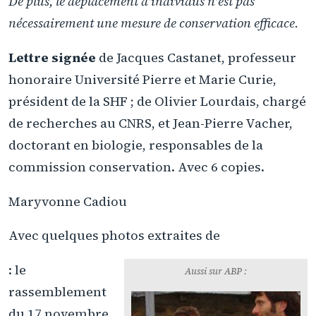
De plus, le déplacement d'individus n'est pas
nécessairement une mesure de conservation efficace.
Lettre signée
de Jacques Castanet, professeur
honoraire Université Pierre et Marie Curie,
président de la SHF ; de Olivier Lourdais, chargé
de recherches au CNRS, et Jean-Pierre Vacher,
doctorant en biologie, responsables de la
commission conservation. Avec 6 copies.
Maryvonne Cadiou
Avec quelques photos extraites de
: le
Aussi sur ABP :
rassemblement
du 17 novembre