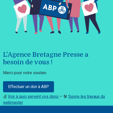
L'Agence Bretagne Presse a
besoin de vous !
Merci pour votre soutien.
Effectuer un don à ABP
💰
Voir à quoi servent vos dons
— 🛠️
Suivre les travaux du
webmaster