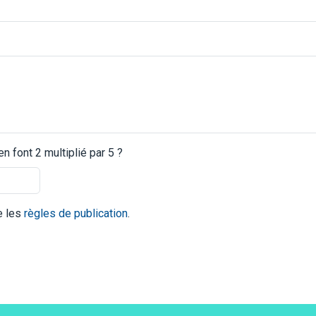
 font 2 multiplié par 5 ?
te les
règles de publication
.