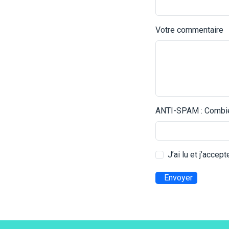
Votre commentaire
ANTI-SPAM : Combien
J’ai lu et j’accep
Envoyer