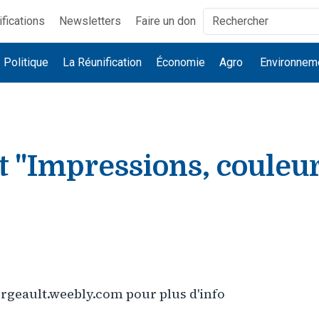
ifications
Newsletters
Faire un don
Politique
La Réunification
Économie
Agro
Environnem
 "Impressions, couleur
"
orgeault.weebly.com pour plus d'info