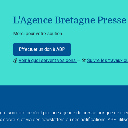
L'Agence Bretagne Presse 
Merci pour votre soutien.
Effectuer un don à ABP
💰
Voir à quoi servent vos dons
— 🛠️
Suivre les travaux 
ré son nom ce n'est pas une agence de presse puisque ce médi
 sociaux, et via des newsletters ou des notifications. ABP utilise l