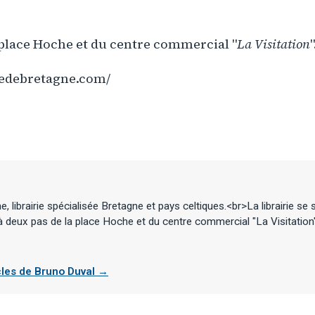
 place Hoche et du centre commercial "
La Visitation
"
redebretagne.com/
, librairie spécialisée Bretagne et pays celtiques.<br>La librairie se
 à deux pas de la place Hoche et du centre commercial "La Visitatio
icles de Bruno Duval →