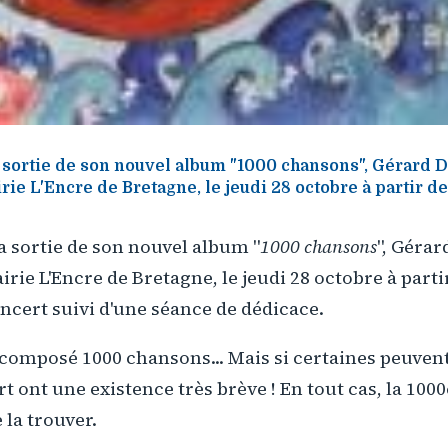
a sortie de son nouvel album "1000 chansons", Gérard 
irie L'Encre de Bretagne, le jeudi 28 octobre à partir de
la sortie de son nouvel album "
1000 chansons
", Gérar
airie L'Encre de Bretagne, le jeudi 28 octobre à part
cert suivi d'une séance de dédicace.
 et composé 1000 chansons... Mais si certaines peuven
t ont une existence très brève ! En tout cas, la 1000
 la trouver.