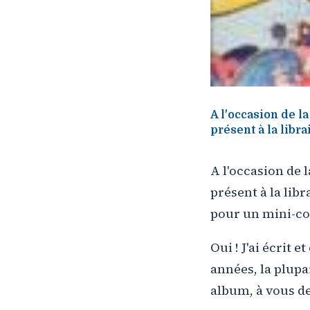
A l'occasion de l
présent à la libra
A l'occasion de 
présent à la libr
pour un mini-con
Oui ! J'ai écrit
années, la plupar
album, à vous de