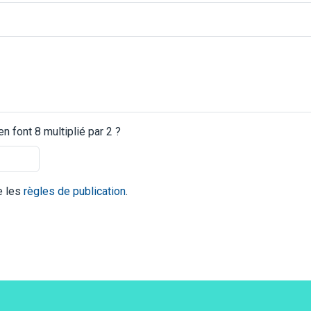
 font 8 multiplié par 2 ?
te les
règles de publication
.