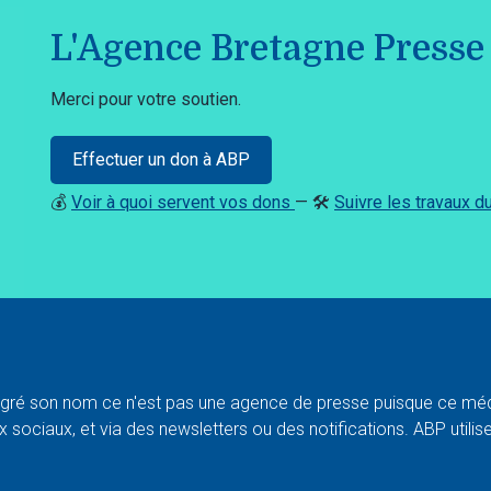
L'Agence Bretagne Presse 
Merci pour votre soutien.
Effectuer un don à ABP
💰
Voir à quoi servent vos dons
— 🛠️
Suivre les travaux 
ré son nom ce n'est pas une agence de presse puisque ce médi
 sociaux, et via des newsletters ou des notifications. ABP utilise l