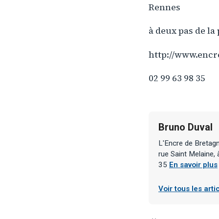
Rennes
à deux pas de la
http://www.enc
02 99 63 98 35
Bruno Duval
L'Encre de Bretagne
rue Saint Melaine,
35
En savoir plus
Voir tous les art