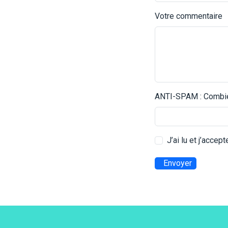
Votre commentaire
ANTI-SPAM : Combien
J’ai lu et j’accep
Envoyer