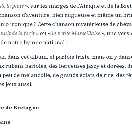
de la pluie
», sur les marges de l'Afrique et de la Bre
chanson d'aventure, bien rugueuse et même un bri
anjo ironique ? Cette chanson mystérieuse de cheva
nuit de la forêt
» ou «
la petite Marseillaise
», une versi
 de notre hymne national ?
ai, dans cet album, et parfois triste, mais on y dans
ux rubans bariolés, des berceuses jazzy et dorées, d
 peu de mélancolie, de grands éclats de rire, des fê
es jeux aussi.
re de Bretagne
aine