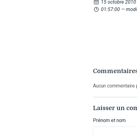
15 octobre 2010
01:57:00
— modi
Commentaires
Aucun commentaire p
Laisser un c
Prénom et nom