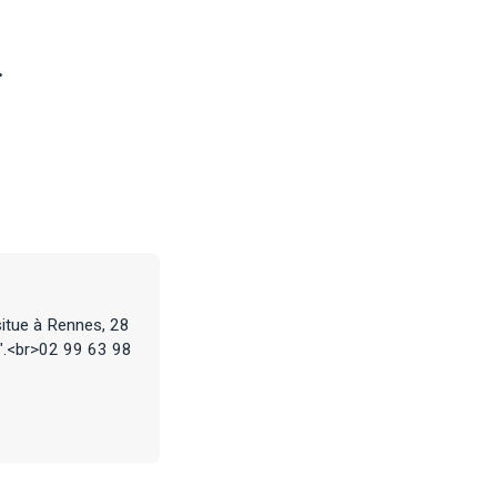
.
 situe à Rennes, 28
n".<br>02 99 63 98