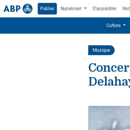
Publier
Numériser
S'accréditer
Not
Culture
Musique
Concer
Delaha