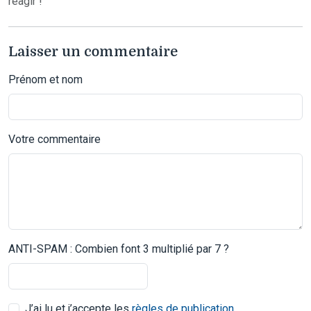
réagir !
Laisser un commentaire
Prénom et nom
Votre commentaire
ANTI-SPAM : Combien font 3 multiplié par 7 ?
J’ai lu et j’accepte les
règles de publication
.