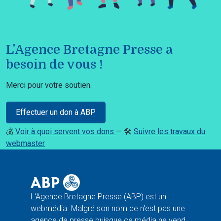
L'Agence Bretagne Presse a
besoin de vous !
Merci pour votre soutien.
Effectuer un don à ABP
💰
Voir à quoi servent vos dons
— 🛠️
Suivre les travaux du
webmaster
L'Agence Bretagne Presse (ABP) est un
webmédia. Malgré son nom ce n'est pas une
agence de presse puisque ce média ne vend