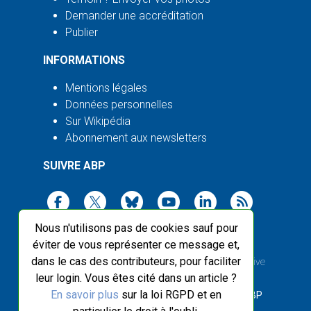
Demander une accréditation
Publier
INFORMATIONS
Mentions légales
Données personnelles
Sur Wikipédia
Abonnement aux newsletters
SUIVRE ABP
Nous n'utilisons pas de cookies sauf pour
éviter de vous représenter ce message et,
dans le cas des contributeurs, pour faciliter
2003-2026 ©
Agence Bretagne Presse
, sauf Creative
leur login. Vous êtes cité dans un article ?
Commons
En savoir plus
sur la loi RGPD et en
Front-end design :
Breizhek Studio
, Back-end :
ABP