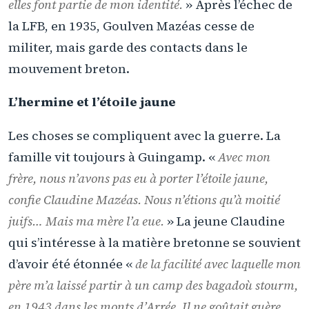
elles font partie de mon identité.
» Après l’échec de
la LFB, en 1935, Goulven Mazéas cesse de
militer, mais garde des contacts dans le
mouvement breton.
L’hermine et l’étoile jaune
Les choses se compliquent avec la guerre. La
famille vit toujours à Guingamp. «
Avec mon
frère, nous n’avons pas eu à porter l’étoile jaune,
confie Claudine Mazéas. Nous n’étions qu’à moitié
juifs… Mais ma mère l’a eue.
» La jeune Claudine
qui s’intéresse à la matière bretonne se souvient
d’avoir été étonnée «
de la facilité avec laquelle mon
père m’a laissé partir à un camp des bagadoù stourm,
en 1943 dans les monts d’Arrée. Il ne goûtait guère,