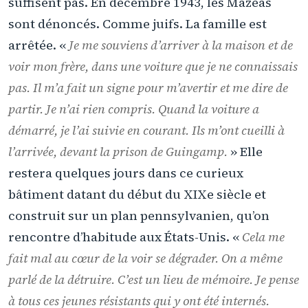
suffisent pas. En décembre 1943, les Mazéas
sont dénoncés. Comme juifs. La famille est
arrêtée. «
Je me souviens d’arriver à la maison et de
voir mon frère, dans une voiture que je ne connaissais
pas. Il m’a fait un signe pour m’avertir et me dire de
partir. Je n’ai rien compris. Quand la voiture a
démarré, je l’ai suivie en courant. Ils m’ont cueilli à
l’arrivée, devant la prison de Guingamp.
» Elle
restera quelques jours dans ce curieux
bâtiment datant du début du XIXe siècle et
construit sur un plan pennsylvanien, qu’on
rencontre d’habitude aux États-Unis. «
Cela me
fait mal au cœur de la voir se dégrader. On a même
parlé de la détruire. C’est un lieu de mémoire. Je pense
à tous ces jeunes résistants qui y ont été internés.