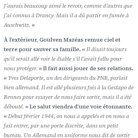
J’aurais beaucoup aimé le revoir, comme d’autres que
j’ai connus à Drancy. Mais il a dû partir en fumée à
Auschwitz.
»
À l’extérieur, Goulven Mazéas remue ciel et
terre pour sauver sa famille. «
Il disait toujours
qu’il serait allé voir le diable s’il l’avait fallu pour
nous protéger.
» Il fait aussi jouer de ses relations.
«
Yves Delaporte, un des dirigeants du PNB, parlait
bien allemand. Il est allé plusieurs fois à la Gestapo de
Rennes pour essayer de nous faire sortir, mais il a été
débouté.
» Le salut viendra d’une voie étonnante.
«
Début février 1944, on nous a appelés et on nous a
fait entrer, par une porte discrète, dans un petit
bureau. Un Allemand en uniforme nous dit de sortir