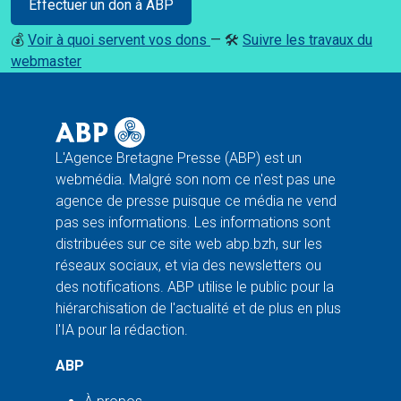
Effectuer un don à ABP
💰
Voir à quoi servent vos dons
— 🛠️
Suivre les travaux du
webmaster
L'Agence Bretagne Presse (ABP) est un
webmédia. Malgré son nom ce n'est pas une
agence de presse puisque ce média ne vend
pas ses informations. Les informations sont
distribuées sur ce site web abp.bzh, sur les
réseaux sociaux, et via des newsletters ou
des notifications. ABP utilise le public pour la
hiérarchisation de l'actualité et de plus en plus
l'IA pour la rédaction.
ABP