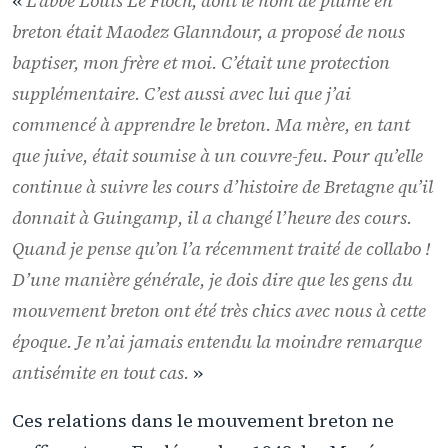
«
L’abbé Louis Le Floch, dont le nom de plume en
breton était Maodez Glanndour, a proposé de nous
baptiser, mon frère et moi. C’était une protection
supplémentaire. C’est aussi avec lui que j’ai
commencé à apprendre le breton. Ma mère, en tant
que juive, était soumise à un couvre-feu. Pour qu’elle
continue à suivre les cours d’histoire de Bretagne qu’il
donnait à Guingamp, il a changé l’heure des cours.
Quand je pense qu’on l’a récemment traité de collabo !
D’une manière générale, je dois dire que les gens du
mouvement breton ont été très chics avec nous à cette
époque. Je n’ai jamais entendu la moindre remarque
antisémite en tout cas.
»
Ces relations dans le mouvement breton ne