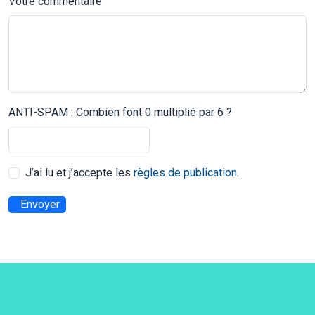
Votre commentaire
ANTI-SPAM : Combien font 0 multiplié par 6 ?
J’ai lu et j’accepte les
règles de publication
.
Envoyer