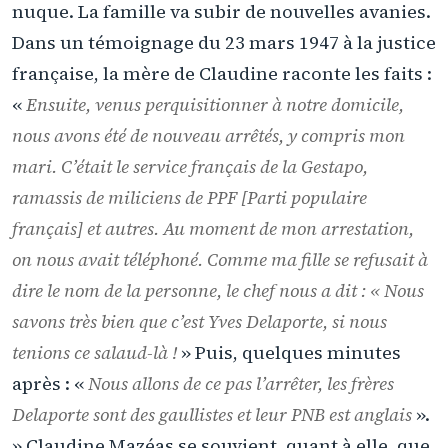
nuque. La famille va subir de nouvelles avanies.
Dans un témoignage du 23 mars 1947 à la justice
française, la mère de Claudine raconte les faits :
«
Ensuite, venus perquisitionner à notre domicile,
nous avons été de nouveau arrêtés, y compris mon
mari. C’était le service français de la Gestapo,
ramassis de miliciens de PPF [Parti populaire
français] et autres. Au moment de mon arrestation,
on nous avait téléphoné. Comme ma fille se refusait à
dire le nom de la personne, le chef nous a dit : « Nous
savons très bien que c’est Yves Delaporte, si nous
tenions ce salaud-là !
» Puis, quelques minutes
après : «
Nous allons de ce pas l’arrêter, les frères
Delaporte sont des gaullistes et leur PNB est anglais
».
» Claudine Mazéas se souvient, quant à elle, que