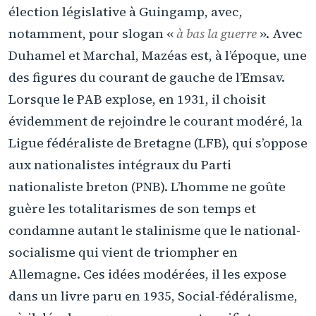
élection législative à Guingamp, avec,
notamment, pour slogan «
à bas la guerre
». Avec
Duhamel et Marchal, Mazéas est, à l’époque, une
des figures du courant de gauche de l’Emsav.
Lorsque le PAB explose, en 1931, il choisit
évidemment de rejoindre le courant modéré, la
Ligue fédéraliste de Bretagne (LFB), qui s’oppose
aux nationalistes intégraux du Parti
nationaliste breton (PNB). L’homme ne goûte
guère les totalitarismes de son temps et
condamne autant le stalinisme que le national-
socialisme qui vient de triompher en
Allemagne. Ces idées modérées, il les expose
dans un livre paru en 1935, Social-fédéralisme,