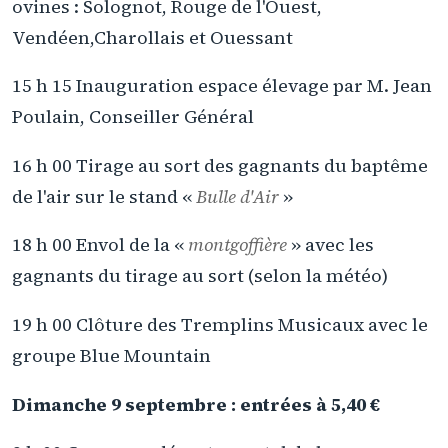
ovines : Solognot, Rouge de l'Ouest,
Vendéen,Charollais et Ouessant
15 h 15 Inauguration espace élevage par M. Jean
Poulain, Conseiller Général
16 h 00 Tirage au sort des gagnants du baptême
de l'air sur le stand «
Bulle d'Air
»
18 h 00 Envol de la «
montgoffière
» avec les
gagnants du tirage au sort (selon la météo)
19 h 00 Clôture des Tremplins Musicaux avec le
groupe Blue Mountain
Dimanche 9 septembre : entrées à 5,40 €