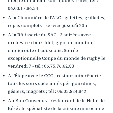
filet; le dimanche soir moules-frites, tél :
06.03.17.86.34
A la Chaumière de I'ALC - galettes, grillades,
repas complets - service jusqu'à 23h
A la Rôtisserie du SAC - 3 soirées avec
orchestre : faux-filet, gigot de mouton,
choucroute et couscous. Soirée
exceptionnelle Coupe du monde de rugby le
vendredi 7 - tél : 06.75.76.62.83
A l'Étape avec le CCC - restaurant/crêperie
tous les soirs spécialités périgourdines,
gésiers, magrets ; tél : 06.03.824.842
Au Bon Couscous - restaurant de la Halle de
Béré : le spécialiste de la cuisine marocaine