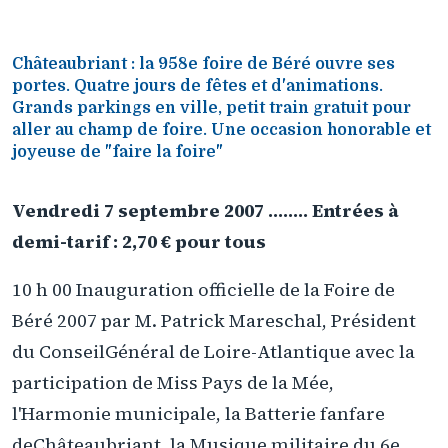
Châteaubriant : la 958e foire de Béré ouvre ses
portes. Quatre jours de fêtes et d'animations.
Grands parkings en ville, petit train gratuit pour
aller au champ de foire. Une occasion honorable et
joyeuse de "faire la foire"
Vendredi 7 septembre 2007 …….. Entrées à
demi-tarif : 2,70 € pour tous
10 h 00 Inauguration officielle de la Foire de
Béré 2007 par M. Patrick Mareschal, Président
du ConseilGénéral de Loire-Atlantique avec la
participation de Miss Pays de la Mée,
l'Harmonie municipale, la Batterie fanfare
deChâteaubriant, la Musique militaire du 6e