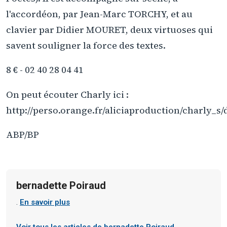
l'accordéon, par Jean-Marc TORCHY, et au
clavier par Didier MOURET, deux virtuoses qui
savent souligner la force des textes.
8 € - 02 40 28 04 41
On peut écouter Charly ici :
http://perso.orange.fr/aliciaproduction/charly_s/
ABP/BP
bernadette Poiraud
.
En savoir plus
Voir tous les articles de bernadette Poiraud →