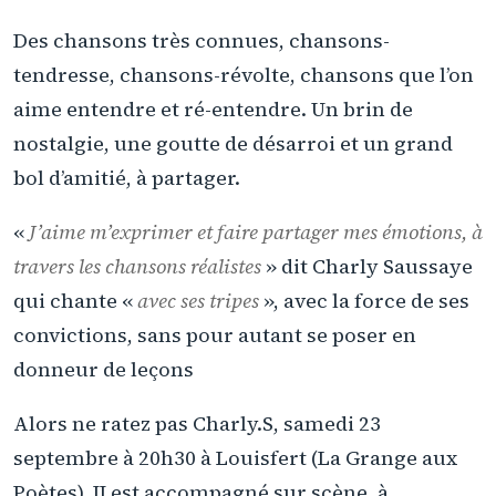
Des chansons très connues, chansons-
tendresse, chansons-révolte, chansons que l’on
aime entendre et ré-entendre. Un brin de
nostalgie, une goutte de désarroi et un grand
bol d’amitié, à partager.
«
J’aime m’exprimer et faire partager mes émotions, à
travers les chansons réalistes
» dit Charly Saussaye
qui chante «
avec ses tripes
», avec la force de ses
convictions, sans pour autant se poser en
donneur de leçons
Alors ne ratez pas Charly.S, samedi 23
septembre à 20h30 à Louisfert (La Grange aux
Poètes). II est accompagné sur scène, à