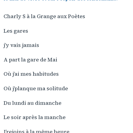
Charly S à la Grange aux Poètes
Les gares
j’y vais jamais
A part la gare de Mai
Où j’ai mes habitudes
Où j’planque ma solitude
Du lundi au dimanche
Le soir après la manche
J’rejoins à la même heure