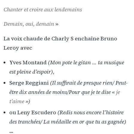
Chanter et croire aux lendemains
Demain, oui, demain
»
La voix chaude de Charly S enchaîne Bruno
Leroy avec
Yves Montand
(Mon pote le gitan … ta musique
est pleine d’espoir)
,
Serge Reggiani
(Il suffirait de presque rien/ Peut-
être dix années de moins/Pour que je te dise «
je
t’aime
»)
ou Leny Escudero
(Redis nous encore l’histoire
des tranchées/ La médaille en or que tu as gagnée)
…