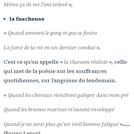
Même ça ils me l’ont enlevé
»,
la faucheuse
«
Quand sonnera le gong et que se finira
La farce de la vie en un dernier combat
».
C’est ce qu’on appelle «
la chanson réaliste
», celle
qui met de la poésie sur les souffrances
quotidiennes, sur l’angoisse du lendemain.
«
Quand les chevaux viendront galoper dans mon pré
Quand les brumes marines m’auront enveloppé
Quand je ne serai plus qu’un vieil homme fatigué
»…...
(Bruno Leroy)