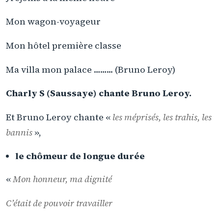
Mon wagon-voyageur
Mon hôtel première classe
Ma villa mon palace ……... (Bruno Leroy)
Charly S (Saussaye) chante Bruno Leroy.
Et Bruno Leroy chante «
les méprisés, les trahis, les
bannis
»,
le chômeur de longue durée
«
Mon honneur, ma dignité
C’était de pouvoir travailler