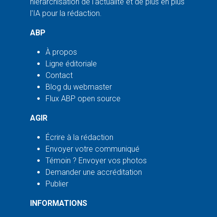
hiérarchisation de l'actualité et de plus en plus
l'IA pour la rédaction.
ABP
À propos
Ligne éditoriale
Contact
Blog du webmaster
Flux ABP open source
AGIR
Écrire à la rédaction
Envoyer votre communiqué
Témoin ? Envoyer vos photos
Demander une accréditation
Publier
INFORMATIONS