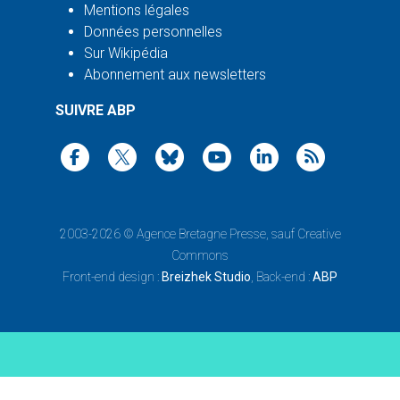
Mentions légales
Données personnelles
Sur Wikipédia
Abonnement aux newsletters
SUIVRE ABP
2003-2026 ©
Agence Bretagne Presse
, sauf Creative
Commons
Front-end design :
Breizhek Studio
, Back-end :
ABP