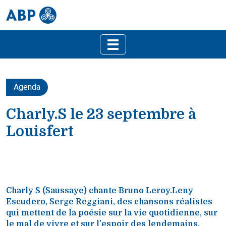
Agenda
Charly.S le 23 septembre à
Louisfert
Charly S (Saussaye) chante Bruno Leroy.Leny
Escudero, Serge Reggiani, des chansons réalistes
qui mettent de la poésie sur la vie quotidienne, sur
le mal de vivre et sur l’espoir des lendemains.