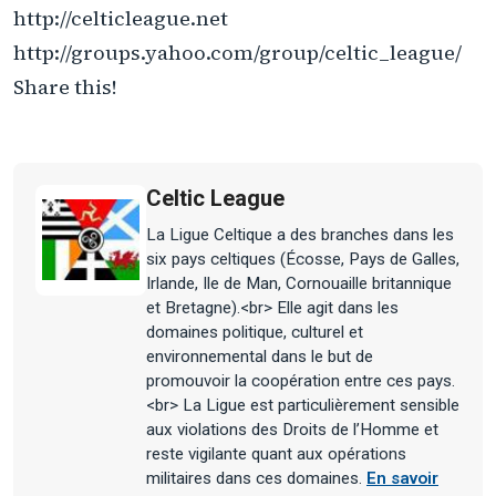
http://celticleague.net
http://groups.yahoo.com/group/celtic_league/
Share this!
Celtic League
La Ligue Celtique a des branches dans les
six pays celtiques (Écosse, Pays de Galles,
Irlande, Ile de Man, Cornouaille britannique
et Bretagne).<br> Elle agit dans les
domaines politique, culturel et
environnemental dans le but de
promouvoir la coopération entre ces pays.
<br> La Ligue est particulièrement sensible
aux violations des Droits de l’Homme et
reste vigilante quant aux opérations
militaires dans ces domaines.
En savoir