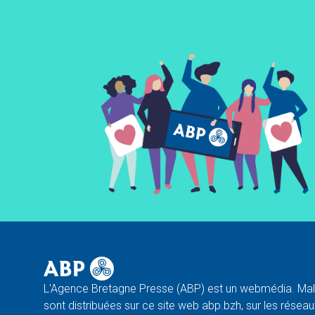
L'Agence Bretagne Presse (ABP) est un webmédia. Malg
sont distribuées sur ce site web abp.bzh, sur les réseaux