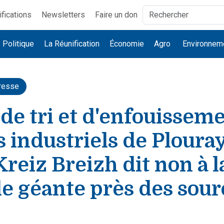
ifications
Newsletters
Faire un don
Politique
La Réunification
Économie
Agro
Environnem
resse
de tri et d'enfouissem
 industriels de Plouray
reiz Breizh dit non à l
e géante près des sour