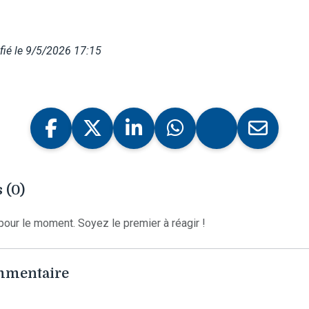
ié le 9/5/2026 17:15
 (0)
our le moment. Soyez le premier à réagir !
ommentaire