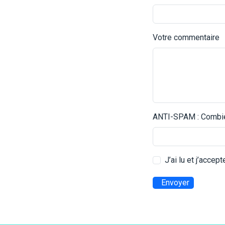
Votre commentaire
ANTI-SPAM : Combien
J’ai lu et j’accep
Envoyer