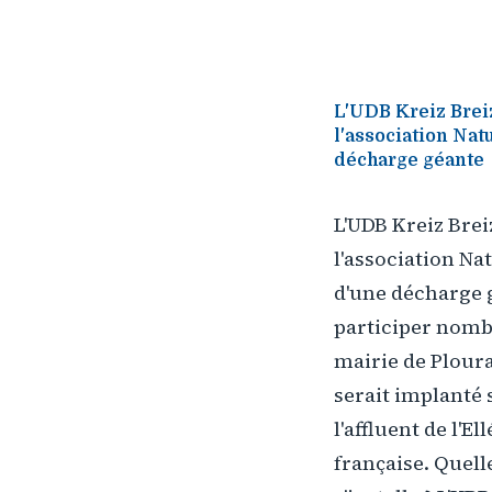
L'UDB Kreiz Breiz
l'association Nat
décharge géante
L'UDB Kreiz Brei
l'association Na
d'une décharge g
participer nombr
mairie de Plour
serait implanté 
l'affluent de l'Ell
française. Quell