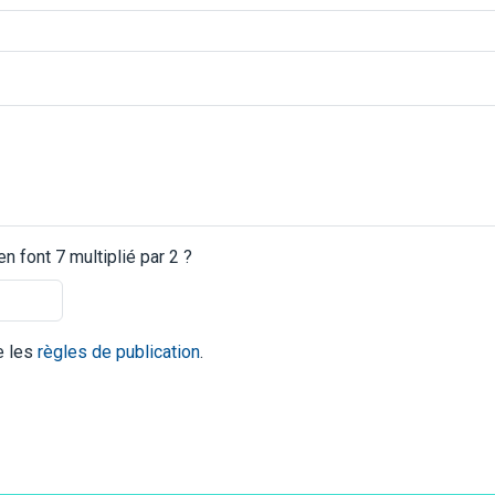
 font 7 multiplié par 2 ?
te les
règles de publication
.