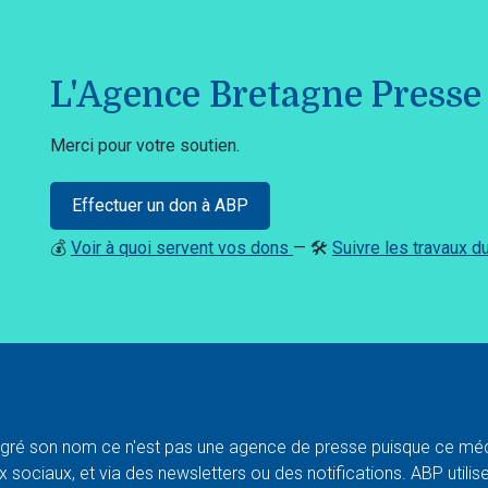
L'Agence Bretagne Presse 
Merci pour votre soutien.
Effectuer un don à ABP
💰
Voir à quoi servent vos dons
— 🛠️
Suivre les travaux 
ré son nom ce n'est pas une agence de presse puisque ce médi
 sociaux, et via des newsletters ou des notifications. ABP utilise l