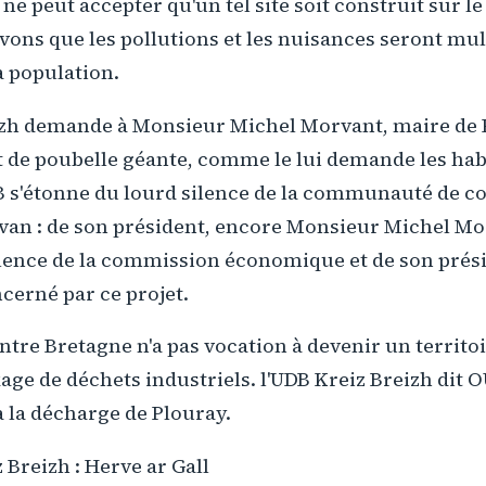
B ne peut accepter qu'un tel site soit construit sur l
savons que les pollutions et les nuisances seront mul
a population.
izh demande à Monsieur Michel Morvant, maire de 
t de poubelle géante, comme le lui demande les hab
 s'étonne du lourd silence de la communauté de
van : de son président, encore Monsieur Michel Mor
lence de la commission économique et de son prés
cerné par ce projet.
entre Bretagne n'a pas vocation à devenir un territoi
age de déchets industriels. l'UDB Kreiz Breizh dit OU
 la décharge de Plouray.
 Breizh : Herve ar Gall