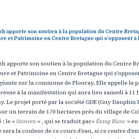
h apporte son soutien à la population du Centre Breta
ure et Patrimoine en Centre Bretagne qui s'opposent à 
zh apporte son soutien à la population du Centre Br
ture et Patrimoine en Centre Bretagne qui s'opposen
éante sur la commune de Plouray. Elle appelle la p
euse à la manifestation qui aura lieu samedi à 11 
ay. Le projet porté par la société GDE (Guy Dauphi
sur un terrain de 170 hectares près du village de Co
é : le «
Stanven
» , qui se traduit par«
Étang Blanc
» en
e sera la couleur de ce cours d'eau, si ce centre d'