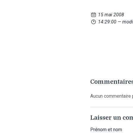
15 mai 2008
14:29:00
— modif
Commentaires
Aucun commentaire p
Laisser un c
Prénom et nom