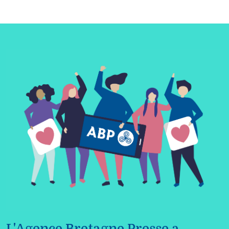
L'Agence Bretagne Presse a