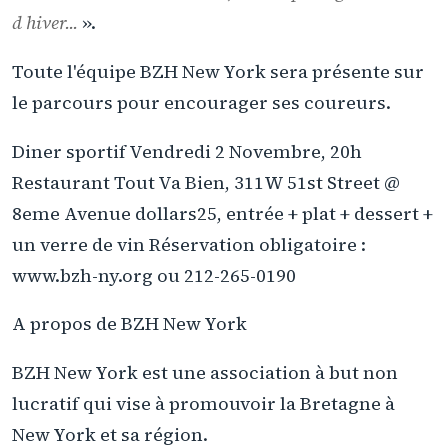
d hiver...
».
Toute l'équipe BZH New York sera présente sur
le parcours pour encourager ses coureurs.
Diner sportif Vendredi 2 Novembre, 20h
Restaurant Tout Va Bien, 311W 51st Street @
8eme Avenue dollars25, entrée + plat + dessert +
un verre de vin Réservation obligatoire :
www.bzh-ny.org ou 212-265-0190
A propos de BZH New York
BZH New York est une association à but non
lucratif qui vise à promouvoir la Bretagne à
New York et sa région.