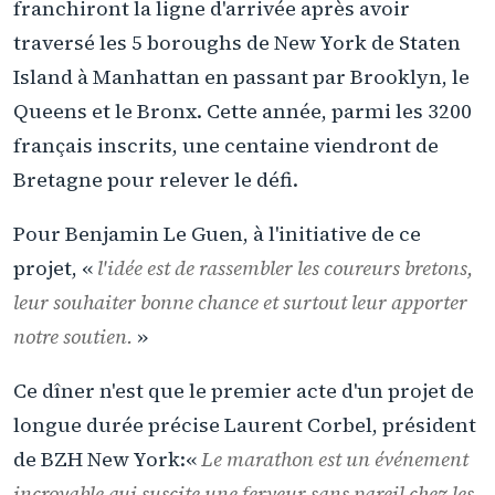
franchiront la ligne d'arrivée après avoir
traversé les 5 boroughs de New York de Staten
Island à Manhattan en passant par Brooklyn, le
Queens et le Bronx. Cette année, parmi les 3200
français inscrits, une centaine viendront de
Bretagne pour relever le défi.
Pour Benjamin Le Guen, à l'initiative de ce
projet, «
l'idée est de rassembler les coureurs bretons,
leur souhaiter bonne chance et surtout leur apporter
notre soutien.
»
Ce dîner n'est que le premier acte d'un projet de
longue durée précise Laurent Corbel, président
de BZH New York:«
Le marathon est un événement
incroyable qui suscite une ferveur sans pareil chez les