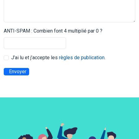
ANTI-SPAM : Combien font 4 multiplié par 0 ?
J’ai lu et j’accepte les
règles de publication
.
Envoyer