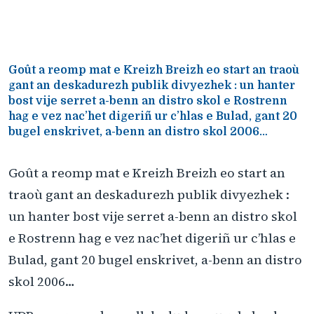
Goût a reomp mat e Kreizh Breizh eo start an traoù
gant an deskadurezh publik divyezhek : un hanter
bost vije serret a-benn an distro skol e Rostrenn
hag e vez nac’het digeriñ ur c’hlas e Bulad, gant 20
bugel enskrivet, a-benn an distro skol 2006…
Goût a reomp mat e Kreizh Breizh eo start an
traoù gant an deskadurezh publik divyezhek :
un hanter bost vije serret a-benn an distro skol
e Rostrenn hag e vez nac’het digeriñ ur c’hlas e
Bulad, gant 20 bugel enskrivet, a-benn an distro
skol 2006…