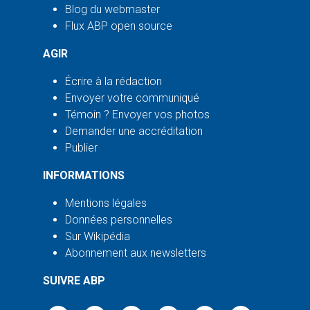
Blog du webmaster
Flux ABP open source
AGIR
Écrire à la rédaction
Envoyer votre communiqué
Témoin ? Envoyer vos photos
Demander une accréditation
Publier
INFORMATIONS
Mentions légales
Données personnelles
Sur Wikipédia
Abonnement aux newsletters
SUIVRE ABP