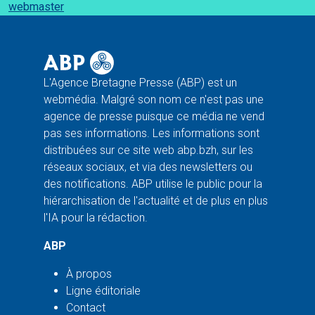
webmaster
L'Agence Bretagne Presse (ABP) est un
webmédia. Malgré son nom ce n'est pas une
agence de presse puisque ce média ne vend
pas ses informations. Les informations sont
distribuées sur ce site web abp.bzh, sur les
réseaux sociaux, et via des newsletters ou
des notifications. ABP utilise le public pour la
hiérarchisation de l'actualité et de plus en plus
l'IA pour la rédaction.
ABP
À propos
Ligne éditoriale
Contact