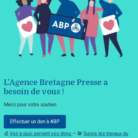
L'Agence Bretagne Presse a
besoin de vous !
Merci pour votre soutien.
Effectuer un don à ABP
💰
Voir à quoi servent vos dons
— 🛠️
Suivre les travaux du