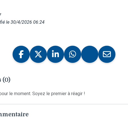
7
fié le 30/4/2026 06:24
 (0)
our le moment. Soyez le premier à réagir !
ommentaire