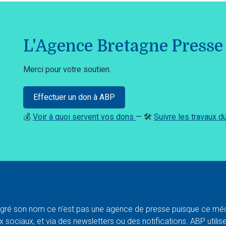
L'Agence Bretagne Presse 
Merci pour votre soutien.
Effectuer un don à ABP
💰
Voir à quoi servent vos dons
— 🛠️
Suivre les travaux 
ré son nom ce n'est pas une agence de presse puisque ce médi
 sociaux, et via des newsletters ou des notifications. ABP utilise l