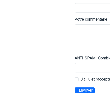
Votre commentaire
ANTI-SPAM : Combien
J’ai lu et j’accep
Envoyer