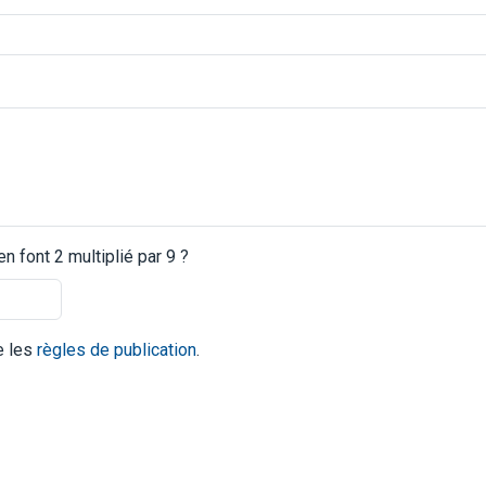
 font 2 multiplié par 9 ?
te les
règles de publication
.