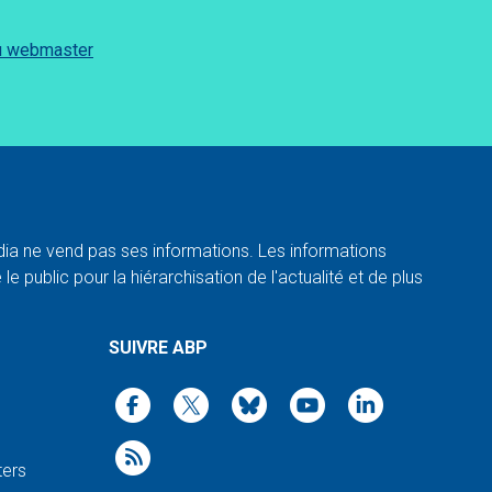
du webmaster
a ne vend pas ses informations. Les informations
e public pour la hiérarchisation de l'actualité et de plus
SUIVRE ABP
ters