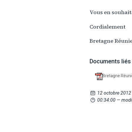
Vous en souhait
Cordialement
Bretagne Réuni
Documents liés
Bretagne Réuni
12 octobre 2012
00:34:00
— modif