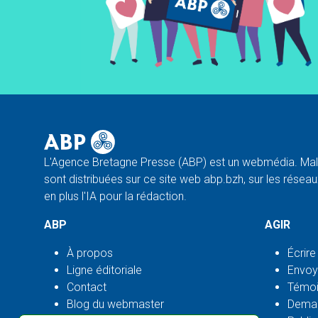
L'Agence Bretagne Presse (ABP) est un webmédia. Malg
sont distribuées sur ce site web abp.bzh, sur les réseaux
en plus l'IA pour la rédaction.
ABP
AGIR
À propos
Écrire
Ligne éditoriale
Envoy
Contact
Témoi
Blog du webmaster
Deman