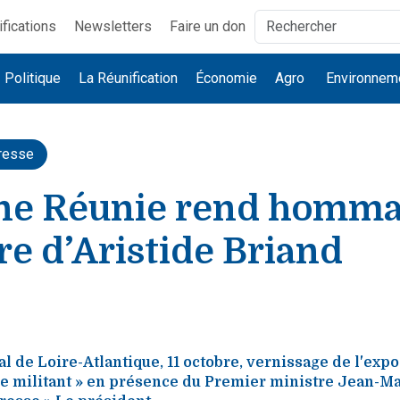
ifications
Newsletters
Faire un don
Politique
La Réunification
Économie
Agro
Environnem
resse
ne Réunie rend hommag
e d’Aristide Briand
l de Loire-Atlantique, 11 octobre, vernissage de l'expo
le militant » en présence du Premier ministre Jean-M