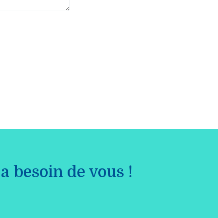
a besoin de vous !