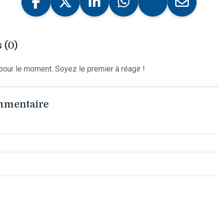
 (0)
our le moment. Soyez le premier à réagir !
ommentaire