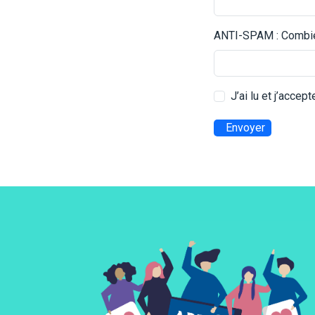
ANTI-SPAM : Combien
J’ai lu et j’accep
Envoyer