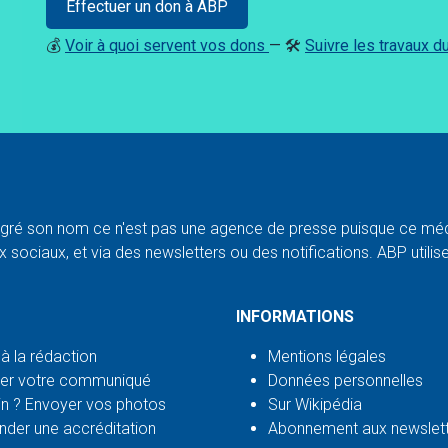
Effectuer un don à ABP
💰
Voir à quoi servent vos dons
— 🛠️
Suivre les travaux 
ré son nom ce n'est pas une agence de presse puisque ce médi
 sociaux, et via des newsletters ou des notifications. ABP utilise l
INFORMATIONS
 à la rédaction
Mentions légales
er votre communiqué
Données personnelles
n ? Envoyer vos photos
Sur Wikipédia
der une accréditation
Abonnement aux newslet