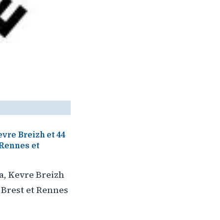
vre Breizh et 44
 Rennes et
a, Kevre Breizh
 Brest et Rennes