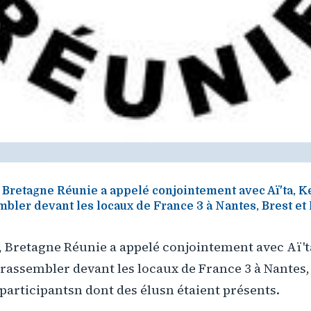
 Bretagne Réunie a appelé conjointement avec Aï'ta, Ke
mbler devant les locaux de France 3 à Nantes, Brest et
, Bretagne Réunie a appelé conjointement avec Aï't
e rassembler devant les locaux de France 3 à Nantes,
articipantsn dont des élusn étaient présents.