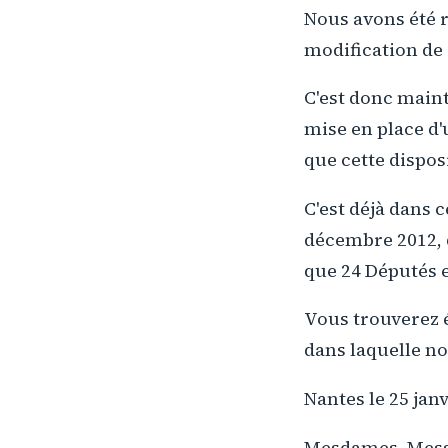
Nous avons été r
modification de 
C'est donc main
mise en place d'
que cette disposi
C'est déjà dans 
décembre 2012, q
que 24 Députés 
Vous trouverez é
dans laquelle no
Nantes le 25 jan
Mesdames, Mess