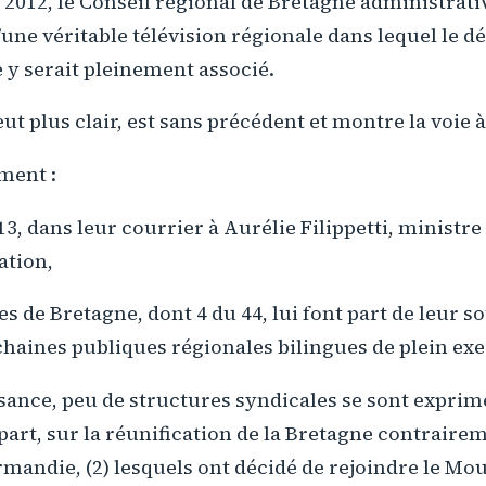
2012, le Conseil régional de Bretagne administrati
une véritable télévision régionale dans lequel le d
 y serait pleinement associé.
ut plus clair, est sans précédent et montre la voie à
ment :
13, dans leur courrier à Aurélie Filippetti, ministre 
ation,
s de Bretagne, dont 4 du 44, lui font part de leur so
haines publiques régionales bilingues de plein exe
ance, peu de structures syndicales se sont exprimé
part, sur la réunification de la Bretagne contraire
rmandie, (2) lesquels ont décidé de rejoindre le M