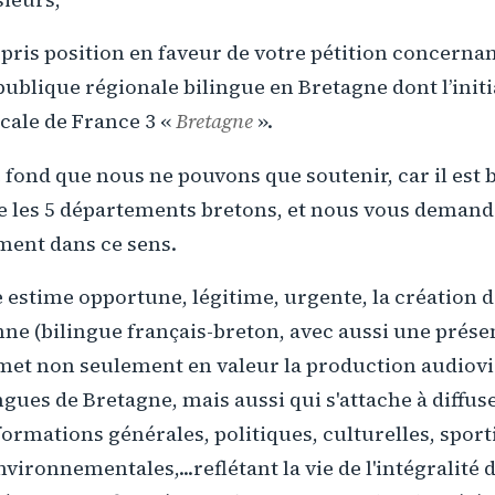
pris position en faveur de votre pétition concernan
 publique régionale bilingue en Bretagne dont l’initi
cale de France 3 «
Bretagne
».
e fond que nous ne pouvons que soutenir, car il est 
ne les 5 départements bretons, et nous vous deman
ment dans ce sens.
estime opportune, légitime, urgente, la création d
ne (bilingue français-breton, avec aussi une prése
 met non seulement en valeur la production audiov
angues de Bretagne, mais aussi qui s'attache à diffu
formations générales, politiques, culturelles, sport
ironnementales,...reflétant la vie de l'intégralité 