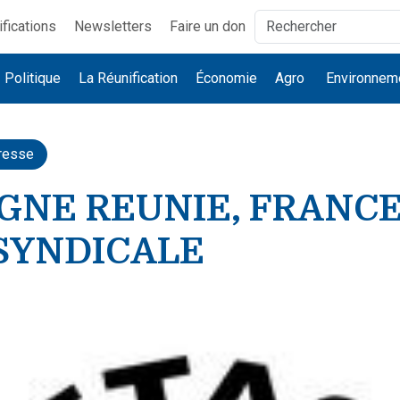
ifications
Newsletters
Faire un don
Politique
La Réunification
Économie
Agro
Environnem
resse
NE REUNIE, FRANCE 3
SYNDICALE