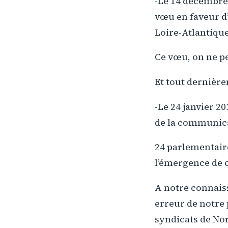
-Le 14 décembre 
vœu en faveur d’
Loire-Atlantique
Ce vœu, on ne pe
Et tout dernière
-Le 24 janvier 20
de la communic
24 parlementaire
l’émergence de c
A notre connaiss
erreur de notre 
syndicats de No