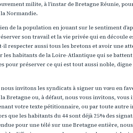
vement milite, à l’instar de Bretagne Réunie, pour
e la Normandie.
utien de la population en jouant sur le sentiment d’
éserver son travail et la vie privée qui en découle 
-il respecter aussi tous les bretons et avoir une at
r les habitants de la Loire-Atlantique qui se battent
s pour préserver ce qui est tout aussi noble, digne e
nous invitons les syndicats à signer un vœu en fav
 la Bretagne ou, à défaut, nous vous invitons, vous 
ant votre texte pétitionnaire, ou par toute autre in
ors que les habitants du 44 sont déjà 25% des signat
ttendue pour une télé sur une Bretagne entière, no