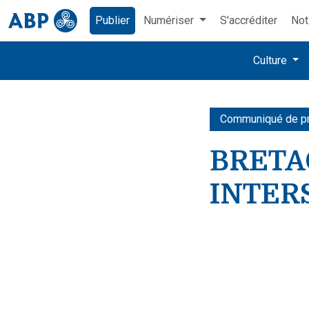
Publier
Numériser
S'accréditer
Not
Culture
Communiqué de p
BRETAG
INTER