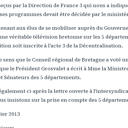
eçus par la Direction de France 3 qui nous a indiqu
ses programmes devait être décidée par le ministère
tenant aux élus de se mobiliser auprès du Gouvern
une véritable télévision bretonne sur les 5 départe
tion soit inscrite à l'acte 3 de la Décentralisation.
ce sens que le Conseil régional de Bretagne a voté 
ue le Président Grosvalet a écrit à Mme la Ministre 
et Sénateurs des 5 départements.
galement ci-après la lettre ouverte à l'intersyndic
us insistons sur la prise en compte des 5 départem
vier 2013
ieurs,