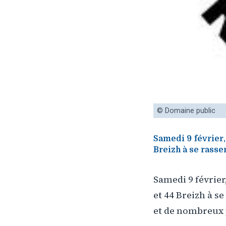
© Domaine public
Samedi 9 février,
Breizh à se rasse
Samedi 9 février
et 44 Breizh à s
et de nombreux p