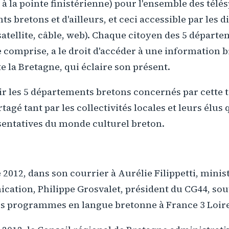
 à la pointe finistérienne) pour l'ensemble des télé
s bretons et d'ailleurs, et ceci accessible par les 
satellite, câble, web). Chaque citoyen des 5 départ
 comprise, a le droit d'accéder à une information 
la Bretagne, qui éclaire son présent.
ir les 5 départements bretons concernés par cette t
tagé tant par les collectivités locales et leurs élus 
sentatives du monde culturel breton.
2012, dans son courrier à Aurélie Filippetti, minist
cation, Philippe Grosvalet, président du CG44, sout
es programmes en langue bretonne à France 3 Loire