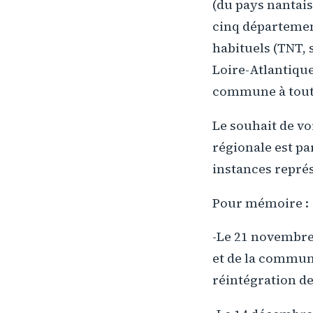
(du pays nantais
cinq département
habituels (TNT, 
Loire-Atlantique
commune à toute 
Le souhait de vo
régionale est par
instances repré
Pour mémoire :
-Le 21 novembre 
et de la communi
réintégration d