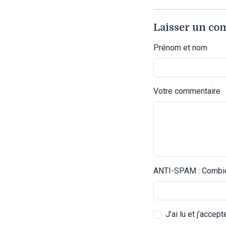
Laisser un c
Prénom et nom
Votre commentaire
ANTI-SPAM : Combien
J’ai lu et j’accep