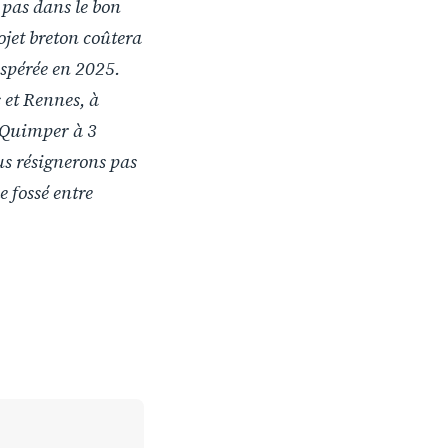
t pas dans le bon
ojet breton coûtera
espérée en 2025.
 et Rennes, à
t Quimper à 3
ous résignerons pas
 fossé entre