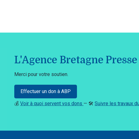
L'Agence Bretagne Presse 
Merci pour votre soutien.
Effectuer un don à ABP
💰
Voir à quoi servent vos dons
— 🛠️
Suivre les travaux 