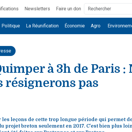
ifications
Newsletters
Faire un don
Politique
La Réunification
Économie
Agro
Environnem
resse
uimper à 3h de Paris :
s résignerons pas
 les leçons de cette trop longue période qui permet de 
u projet breton seulement en 2017. C'est bien plus loin