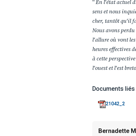
"
En l'état actuel d
sens et nous inqui
cher, tantôt qu'il
Nous avons perdu q
l'allure où vont le
heures effectives 
à cette perspectiv
l'ouest et l'est bre
Documents liés
21042_2
Bernadette M