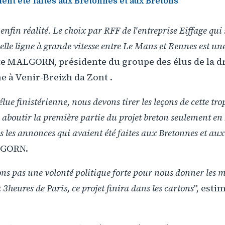
ent été faites aux Bretonnes et aux Bretons
enfin réalité. Le choix par RFF de l'entreprise Eiffage qui
elle ligne à grande vitesse entre Le Mans et Rennes est u
te MALGORN, présidente du groupe des élus de la dr
e à Venir-Breizh da Zont .
lue finistérienne, nous devons tirer les leçons de cette tr
 aboutir la première partie du projet breton seulement en 
es les annonces qui avaient été faites aux Bretonnes et au
LGORN.
ns pas une volonté politique forte pour nous donner les 
3heures de Paris, ce projet finira dans les cartons
", esti