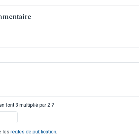
ommentaire
 font 3 multiplié par 2 ?
te les
règles de publication
.