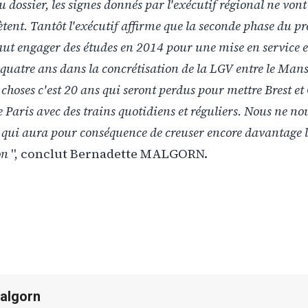
u dossier, les signes donnés par l'exécutif régional ne von
ètent. Tantôt l'exécutif affirme que la seconde phase du pr
 faut engager des études en 2014 pour une mise en service 
uatre ans dans la concrétisation de la LGV entre le Mans
s choses c'est 20 ans qui seront perdus pour mettre Brest e
de Paris avec des trains quotidiens et réguliers. Nous ne n
e qui aura pour conséquence de creuser encore davantage le
ton
", conclut Bernadette MALGORN.
algorn