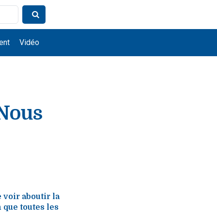
ent
Vidéo
 Nous
voir aboutir la
 que toutes les