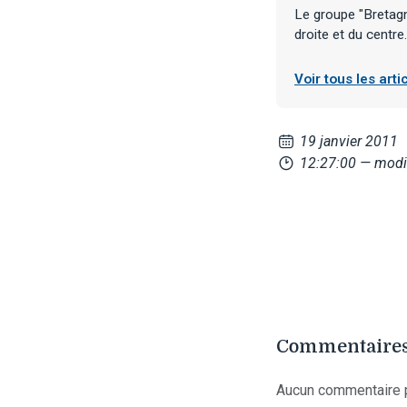
Le groupe "Bretagn
droite et du centre.
Voir tous les art
19 janvier 2011
12:27:00
— modi
Commentaires
Aucun commentaire p