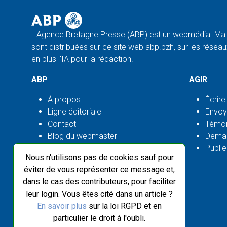
L'Agence Bretagne Presse (ABP) est un webmédia. Malg
sont distribuées sur ce site web abp.bzh, sur les réseaux
en plus l'IA pour la rédaction.
ABP
AGIR
À propos
Écrire
Ligne éditoriale
Envoy
Contact
Témoi
Blog du webmaster
Deman
Flux ABP open source
Publie
Nous n'utilisons pas de cookies sauf pour
éviter de vous représenter ce message et,
dans le cas des contributeurs, pour faciliter
leur login. Vous êtes cité dans un article ?
En savoir plus
sur la loi RGPD et en
particulier le droit à l'oubli.