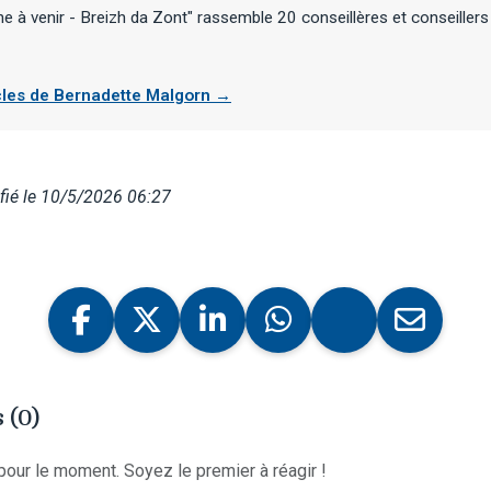
e à venir - Breizh da Zont" rassemble 20 conseillères et conseillers
icles de Bernadette Malgorn →
fié le 10/5/2026 06:27
 (0)
our le moment. Soyez le premier à réagir !