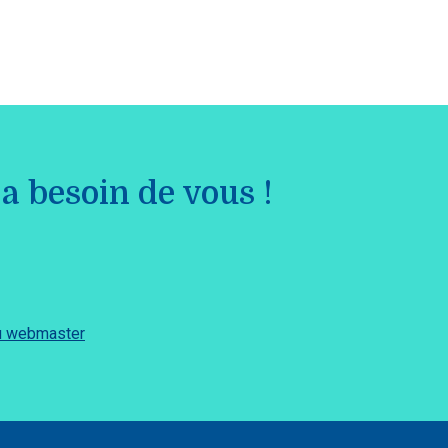
a besoin de vous !
du webmaster