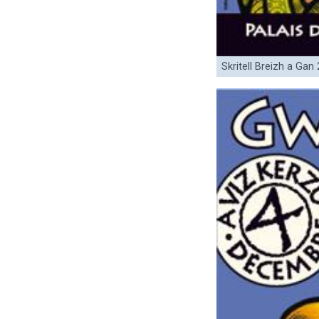
Skritell Breizh a Gan