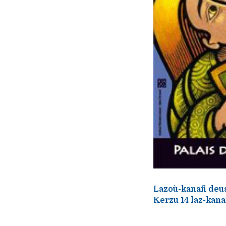
Lazoù-kanañ deus 
Kerzu 14 laz-kana