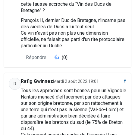
cette fausse accroche du "Vin des Ducs de
Bretagne" ?
François II, dernier Duc de Bretagne, n'incarne pas
des siècles de Ducs à lui tout seul.
Ce vin n'avait pas non plus une dimension
officielle, ne faisait pas parti d'un rite protocolaire
particulier au Duché.
Répondre
👍
(0)
Rafig Gwinnez
Mardi 2 août 2022 19:01
#
R
Tous les approches sont bonnes pour un Vignoble
Nantais menacé d'effacement par des attaques
sur son origine bretonne, par son rattachement à
une terre qui n'est pas la sienne (Val-de-Loire) et
par une administration bien décidée à faire
disparaître les bretons du sud (le 75% de Breton
du 44).
Cela permet aussi de parler de François II qui