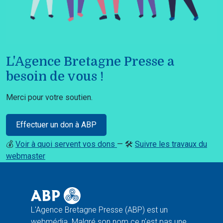
L'Agence Bretagne Presse a
besoin de vous !
Merci pour votre soutien.
Effectuer un don à ABP
💰
Voir à quoi servent vos dons
— 🛠️
Suivre les travaux du
webmaster
L'Agence Bretagne Presse (ABP) est un
webmédia. Malgré son nom ce n'est pas une