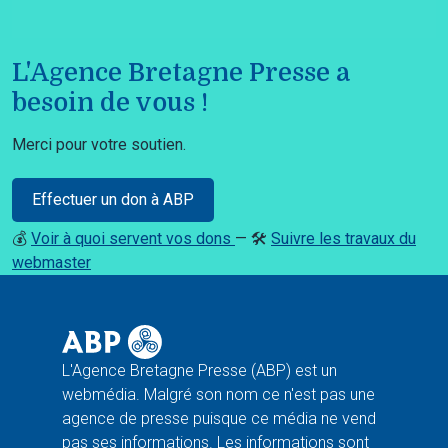
L'Agence Bretagne Presse a
besoin de vous !
Merci pour votre soutien.
Effectuer un don à ABP
💰
Voir à quoi servent vos dons
— 🛠️
Suivre les travaux du
webmaster
L'Agence Bretagne Presse (ABP) est un
webmédia. Malgré son nom ce n'est pas une
agence de presse puisque ce média ne vend
pas ses informations. Les informations sont