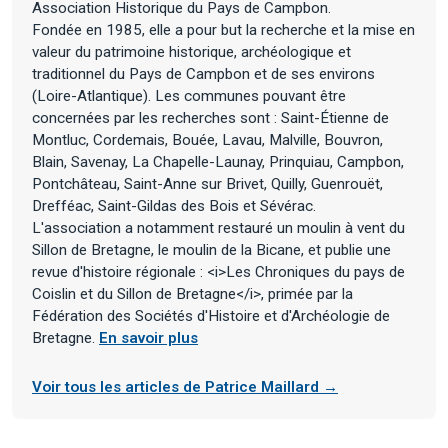
Association Historique du Pays de Campbon.
Fondée en 1985, elle a pour but la recherche et la mise en
valeur du patrimoine historique, archéologique et
traditionnel du Pays de Campbon et de ses environs
(Loire-Atlantique). Les communes pouvant être
concernées par les recherches sont : Saint-Étienne de
Montluc, Cordemais, Bouée, Lavau, Malville, Bouvron,
Blain, Savenay, La Chapelle-Launay, Prinquiau, Campbon,
Pontchâteau, Saint-Anne sur Brivet, Quilly, Guenrouët,
Drefféac, Saint-Gildas des Bois et Sévérac.
L'association a notamment restauré un moulin à vent du
Sillon de Bretagne, le moulin de la Bicane, et publie une
revue d'histoire régionale : <i>Les Chroniques du pays de
Coislin et du Sillon de Bretagne</i>, primée par la
Fédération des Sociétés d'Histoire et d'Archéologie de
Bretagne.
En savoir plus
Voir tous les articles de Patrice Maillard →