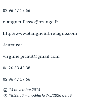
02 96 47 17 66
etangneuf.asso@orange.fr
http://www.etangneufbretagne.com
Auteure :
virginie.picaut@gmail.com
06 26 33 43 38
02 96 47 17 66
14 novembre 2014
18:33:00
— modifié le 3/5/2026 09:59