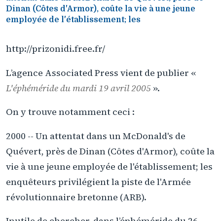
Dinan (Côtes d'Armor), coûte la vie à une jeune
employée de l'établissement; les
http://prizonidi.free.fr/
L’agence Associated Press vient de publier «
L'éphéméride du mardi 19 avril 2005
».
On y trouve notamment ceci :
2000 -- Un attentat dans un McDonald's de
Quévert, près de Dinan (Côtes d'Armor), coûte la
vie à une jeune employée de l'établissement; les
enquêteurs privilégient la piste de l'Armée
révolutionnaire bretonne (ARB).
Inutile de chercher, dans l’éphéméride du 26