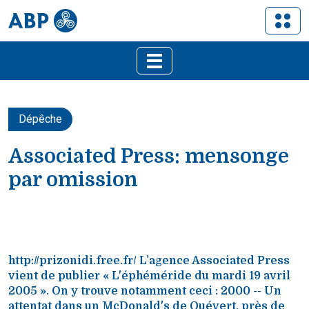
Dépêche
Associated Press: mensonge
par omission
http://prizonidi.free.fr/ L’agence Associated Press
vient de publier « L'éphéméride du mardi 19 avril
2005 ». On y trouve notamment ceci : 2000 -- Un
attentat dans un McDonald's de Quévert, près de