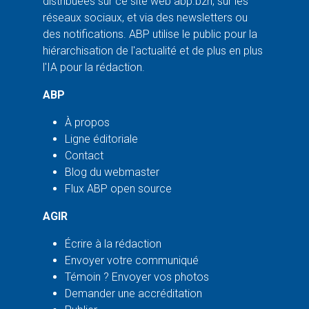
distribuées sur ce site web abp.bzh, sur les
réseaux sociaux, et via des newsletters ou
des notifications. ABP utilise le public pour la
hiérarchisation de l'actualité et de plus en plus
l'IA pour la rédaction.
ABP
À propos
Ligne éditoriale
Contact
Blog du webmaster
Flux ABP open source
AGIR
Écrire à la rédaction
Envoyer votre communiqué
Témoin ? Envoyer vos photos
Demander une accréditation