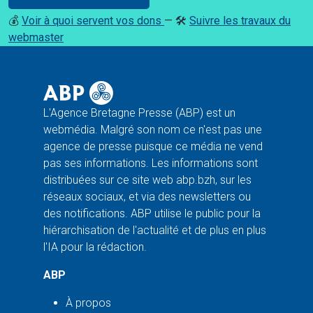
💰
Voir à quoi servent vos dons
— 🛠️
Suivre les travaux du
webmaster
L'Agence Bretagne Presse (ABP) est un
webmédia. Malgré son nom ce n'est pas une
agence de presse puisque ce média ne vend
pas ses informations. Les informations sont
distribuées sur ce site web abp.bzh, sur les
réseaux sociaux, et via des newsletters ou
des notifications. ABP utilise le public pour la
hiérarchisation de l'actualité et de plus en plus
l'IA pour la rédaction.
ABP
À propos