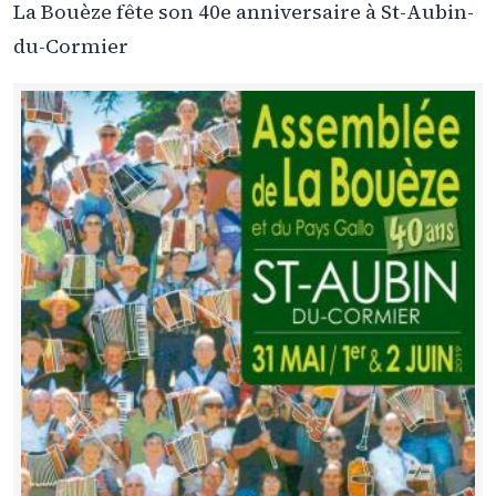
La Bouèze fête son 40e anniversaire à St-Aubin-
du-Cormier