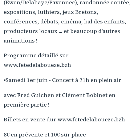
(Ewen/Delahaye/Favennec), randonnée contée,
expositions, luthiers, jeux Bretons,
conférences, débats, cinéma, bal des enfants,
producteurs locaux ... et beaucoup d'autres
animations !
Programme détaillé sur
www.fetedelaboueze.bzh
▪️Samedi 1er juin - Concert à 21h en plein air
avec Fred Guichen et Clément Bobinet en
première partie !
Billets en vente dur www.fetedelaboueze.bzh
8€ en prévente et 10€ sur place