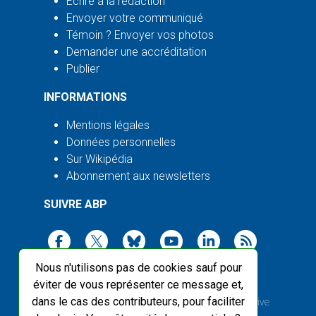
Écrire à la rédaction
Envoyer votre communiqué
Témoin ? Envoyer vos photos
Demander une accréditation
Publier
INFORMATIONS
Mentions légales
Données personnelles
Sur Wikipédia
Abonnement aux newsletters
SUIVRE ABP
Nous n'utilisons pas de cookies sauf pour
éviter de vous représenter ce message et,
dans le cas des contributeurs, pour faciliter
2003-2026 ©
Agence Bretagne Presse
, sauf Creative