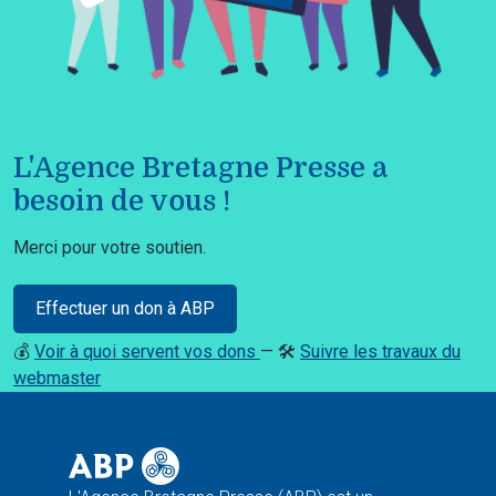
L'Agence Bretagne Presse a
besoin de vous !
Merci pour votre soutien.
Effectuer un don à ABP
💰
Voir à quoi servent vos dons
— 🛠️
Suivre les travaux du
webmaster