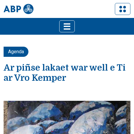
Agenda
Ar piñse lakaet war well e Ti
ar Vro Kemper