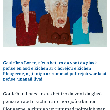
Goulc'han Loaec, n'eus bet tro da vont da glask
peñse en aod e kichen ar c'horejoù e kichen
Plougerne, a ginnigo ur rummad poltrejoù war koat
peñse, unanañ livaj
Goulc'han Loaec, n'eus bet tro da vont da glask
peñse en aod e kichen ar c'horejoù e kichen
Plougerne, a ginnigo ur rummad poltrejoù war