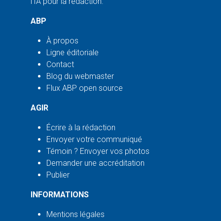
l'IA pour la rédaction.
ABP
À propos
Ligne éditoriale
Contact
Blog du webmaster
Flux ABP open source
AGIR
Écrire à la rédaction
Envoyer votre communiqué
Témoin ? Envoyer vos photos
Demander une accréditation
Publier
INFORMATIONS
Mentions légales