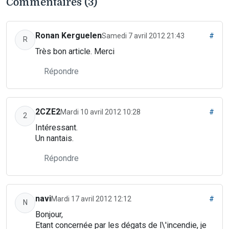
Commentaires (3)
Ronan Kerguelen
Samedi 7 avril 2012 21:43
#
R
Très bon article. Merci
Répondre
2CZE2
Mardi 10 avril 2012 10:28
#
2
Intéressant.
Un nantais.
Répondre
navi
Mardi 17 avril 2012 12:12
#
N
Bonjour,
Etant concernée par les dégats de l\'incendie, je