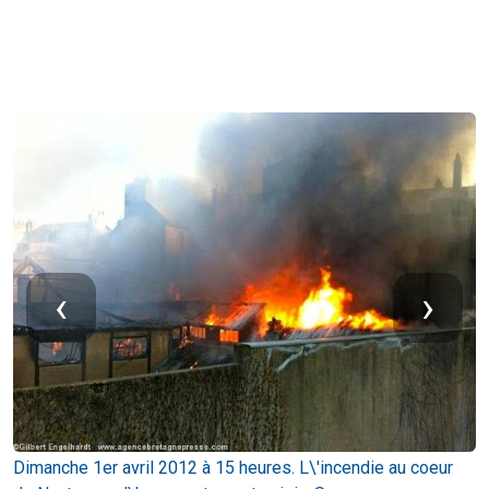
‹
›
Dimanche 1er avril 2012 à 15 heures. L\'incendie au coeur
L