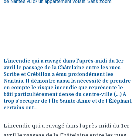
de Nantes vu d\'un appartement voisin. Sans zoom.
L
L'incendie qui a ravagé dans l'après-midi du 1er
avril le passage de la Châtelaine entre les rues
Scribe et Crébillon a ému profondément les
Nantais. Il démontre aussi la nécessité de prendre
en compte le risque incendie que représente le
bâti particulièrement dense du centre-ville (...) À
trop s'occuper de l'Île Sainte-Anne et de l’Éléphant,
certains ont...
L'incendie qui a ravagé dans l'après-midi du 1er
avril le passage de la Châtelaine entre les rues