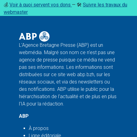
💰
Voir à quoi servent vos dons
— 🛠️
Suivre les travaux du
webmaster
L'Agence Bretagne Presse (ABP) est un
webmédia. Malgré son nom ce n'est pas une
agence de presse puisque ce média ne vend
pas ses informations. Les informations sont
distribuées sur ce site web abp.bzh, sur les
réseaux sociaux, et via des newsletters ou
des notifications. ABP utilise le public pour la
hiérarchisation de l'actualité et de plus en plus
l'IA pour la rédaction.
ABP
À propos
Ligne éditoriale