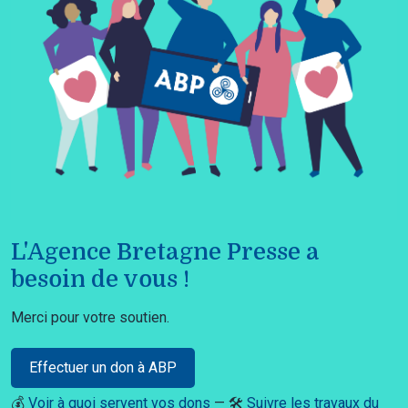
L'Agence Bretagne Presse a
besoin de vous !
Merci pour votre soutien.
Effectuer un don à ABP
💰
Voir à quoi servent vos dons
— 🛠️
Suivre les travaux du