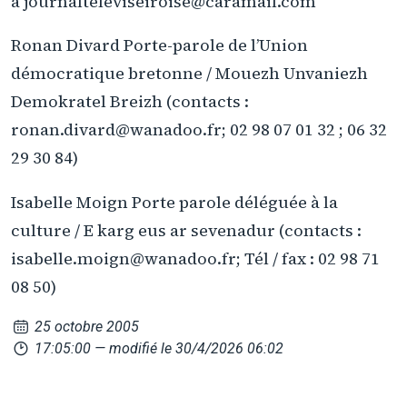
à journalteleviseiroise@caramail.com
Ronan Divard Porte-parole de l’Union
démocratique bretonne / Mouezh Unvaniezh
Demokratel Breizh (contacts :
ronan.divard@wanadoo.fr; 02 98 07 01 32 ; 06 32
29 30 84)
Isabelle Moign Porte parole déléguée à la
culture / E karg eus ar sevenadur (contacts :
isabelle.moign@wanadoo.fr; Tél / fax : 02 98 71
08 50)
25 octobre 2005
17:05:00
— modifié le 30/4/2026 06:02