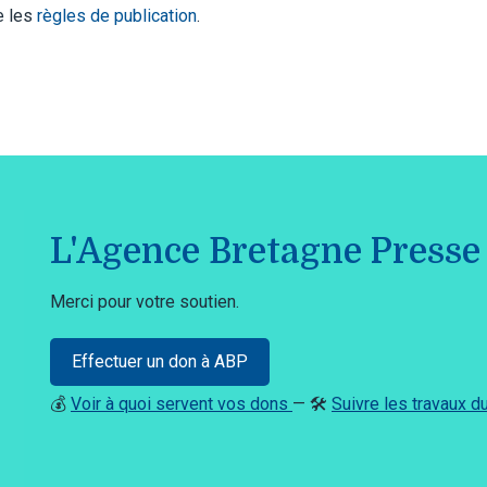
te les
règles de publication
.
L'Agence Bretagne Presse 
Merci pour votre soutien.
Effectuer un don à ABP
💰
Voir à quoi servent vos dons
— 🛠️
Suivre les travaux 