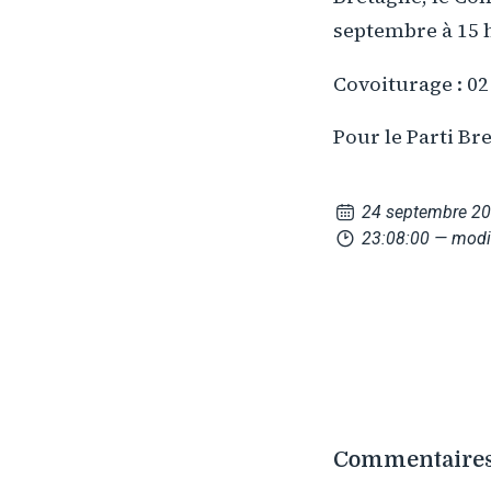
septembre à 15 
Covoiturage : 02
Pour le Parti Br
24 septembre 2
23:08:00
— modif
Commentaires