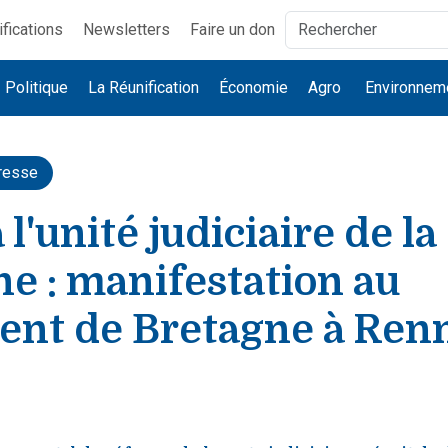
ifications
Newsletters
Faire un don
Politique
La Réunification
Économie
Agro
Environnem
resse
 l'unité judiciaire de la
e : manifestation au
ent de Bretagne à Ren