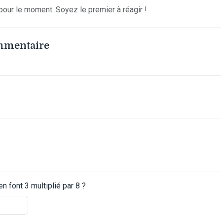
our le moment. Soyez le premier à réagir !
ommentaire
 font 3 multiplié par 8 ?