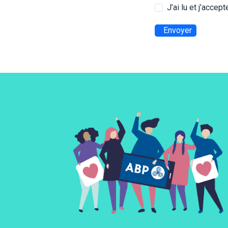
J’ai lu et j’accep
Envoyer