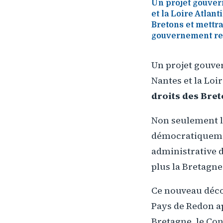
Un projet gouver
et la Loire Atlant
Bretons et mettrai
gouvernement re
Un projet gouver
Nantes et la Loi
droits des Breto
Non seulement 
démocratiquemen
administrative 
plus la Bretagne
Ce nouveau déco
Pays de Redon ap
Bretagne, le Con