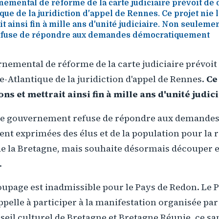
nemental de réforme de la carte judiciaire prévoit de
ique de la juridiction d'appel de Rennes. Ce projet nie 
t ainsi fin à mille ans d'unité judiciaire. Non seulemen
fuse de répondre aux demandes démocratiquement
nemental de réforme de la carte judiciaire prévoit
re-Atlantique de la juridiction d'appel de Rennes.
Ce
ns et mettrait ainsi fin à mille ans d'unité judici
le gouvernement refuse de répondre aux demande
t exprimées des élus et de la population pour la r
de la Bretagne, mais souhaite désormais découper 
.
upage est inadmissible pour le Pays de Redon. Le P
pelle à participer à la manifestation organisée par 
seil culturel de Bretagne et Bretagne Réunie, ce s