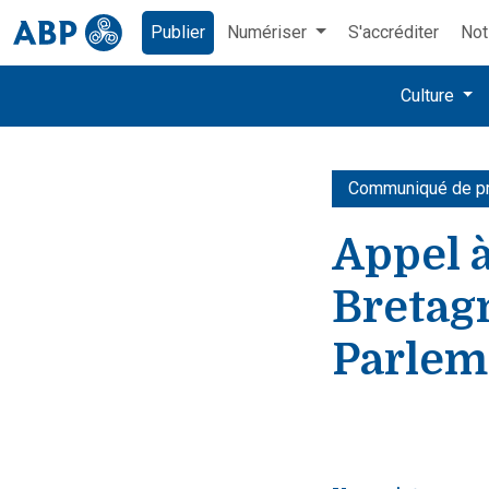
Publier
Numériser
S'accréditer
Not
Culture
Communiqué de p
Appel à
Bretagn
Parlem