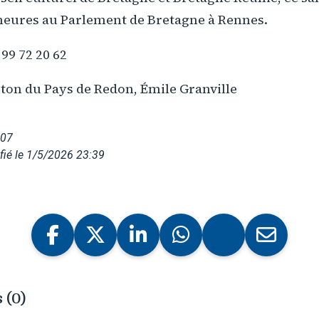
heures au Parlement de Bretagne à Rennes.
 99 72 20 62
eton du Pays de Redon, Émile Granville
007
ié le 1/5/2026 23:39
 (0)