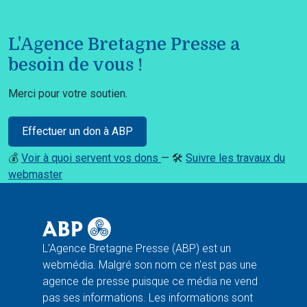
L'Agence Bretagne Presse a
besoin de vous !
Merci pour votre soutien.
Effectuer un don à ABP
💰
Voir à quoi servent vos dons
— 🛠️
Suivre les travaux du
webmaster
L'Agence Bretagne Presse (ABP) est un
webmédia. Malgré son nom ce n'est pas une
agence de presse puisque ce média ne vend
pas ses informations. Les informations sont