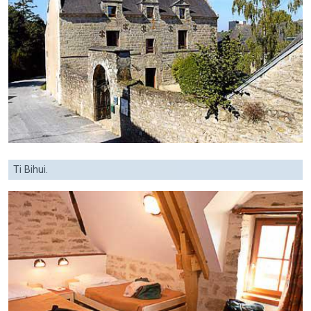
Ti Bihui.