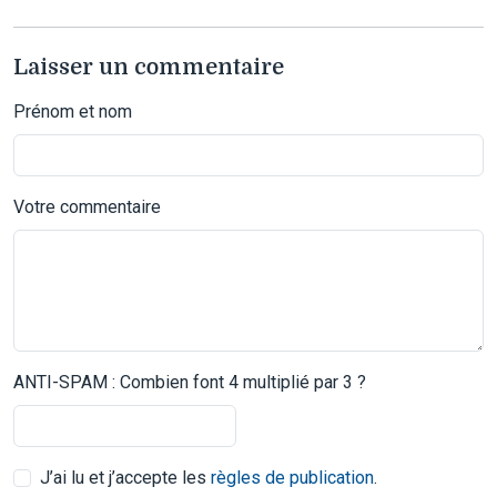
Laisser un commentaire
Prénom et nom
Votre commentaire
ANTI-SPAM : Combien font 4 multiplié par 3 ?
J’ai lu et j’accepte les
règles de publication
.