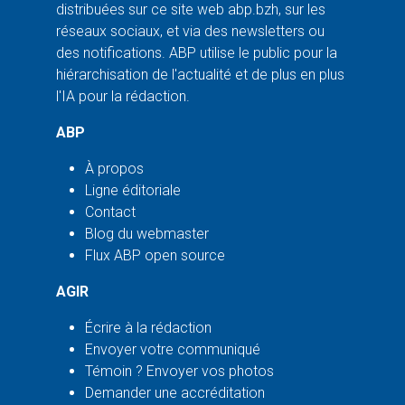
distribuées sur ce site web abp.bzh, sur les
réseaux sociaux, et via des newsletters ou
des notifications. ABP utilise le public pour la
hiérarchisation de l'actualité et de plus en plus
l'IA pour la rédaction.
ABP
À propos
Ligne éditoriale
Contact
Blog du webmaster
Flux ABP open source
AGIR
Écrire à la rédaction
Envoyer votre communiqué
Témoin ? Envoyer vos photos
Demander une accréditation