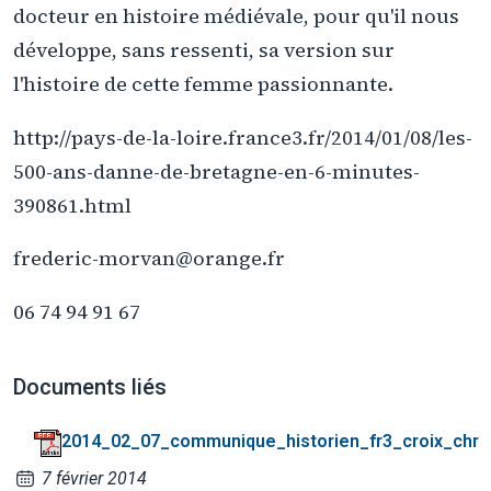
docteur en histoire médiévale, pour qu'il nous
développe, sans ressenti, sa version sur
l'histoire de cette femme passionnante.
http://pays-de-la-loire.france3.fr/2014/01/08/les-
500-ans-danne-de-bretagne-en-6-minutes-
390861.html
frederic-morvan@orange.fr
06 74 94 91 67
Documents liés
2014_02_07_communique_historien_fr3_croix_chr
7 février 2014