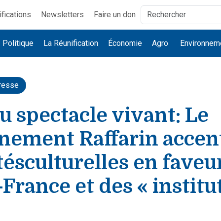
ifications
Newsletters
Faire un don
Politique
La Réunification
Économie
Agro
Environnem
resse
u spectacle vivant: Le
nement Raffarin accent
tésculturelles en faveu
e-France et des « institu