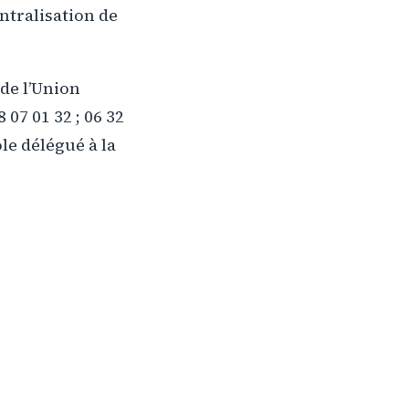
entralisation de
de l’Union
07 01 32 ; 06 32
le délégué à la