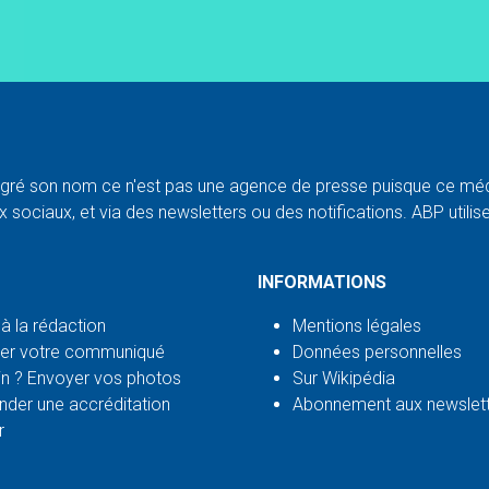
ré son nom ce n'est pas une agence de presse puisque ce médi
 sociaux, et via des newsletters ou des notifications. ABP utilise l
INFORMATIONS
 à la rédaction
Mentions légales
er votre communiqué
Données personnelles
n ? Envoyer vos photos
Sur Wikipédia
der une accréditation
Abonnement aux newslet
r