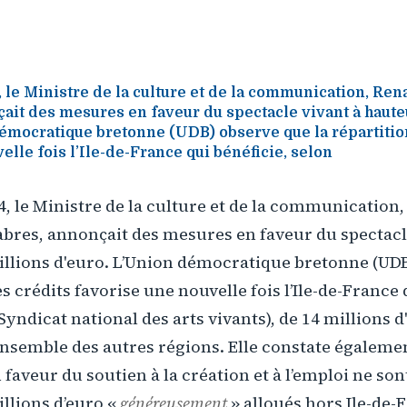
, le Ministre de la culture et de la communication, R
ait des mesures en faveur du spectacle vivant à haute
émocratique bretonne (UDB) observe que la répartitio
elle fois l’Ile-de-France qui bénéficie, selon
, le Ministre de la culture et de la communication
bres, annonçait des mesures en faveur du spectacl
illions d'euro. L’Union démocratique bretonne (UDB
s crédits favorise une nouvelle fois l’Ile-de-France 
Syndicat national des arts vivants), de 14 millions 
ensemble des autres régions. Elle constate égaleme
aveur du soutien à la création et à l’emploi ne son
millions d’euro «
généreusement
» alloués hors Ile-de-