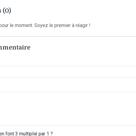
 (0)
our le moment. Soyez le premier à réagir !
ommentaire
 font 3 multiplié par 1 ?