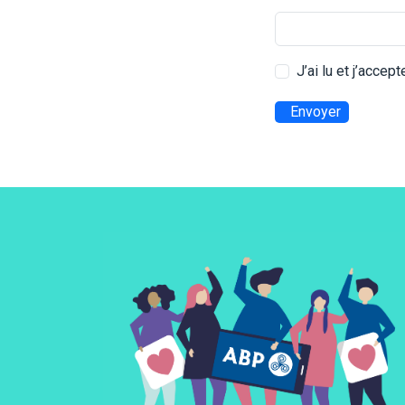
J’ai lu et j’accep
Envoyer