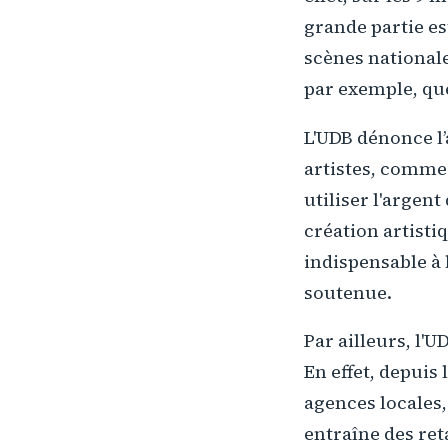
grande partie es
scènes nationale
par exemple, que
L'UDB dénonce l’
artistes, comme 
utiliser l'argent
création artisti
indispensable à 
soutenue.
Par ailleurs, l'
En effet, depuis 
agences locales
entraîne des ret