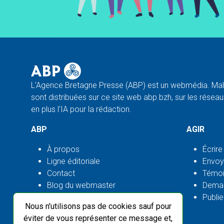
L'Agence Bretagne Presse (ABP) est un webmédia. Malg
sont distribuées sur ce site web abp.bzh, sur les réseaux
en plus l'IA pour la rédaction.
ABP
AGIR
À propos
Écrire
Ligne éditoriale
Envoy
Contact
Témoi
Blog du webmaster
Deman
Flux ABP open source
Publie
Nous n'utilisons pas de cookies sauf pour
éviter de vous représenter ce message et,