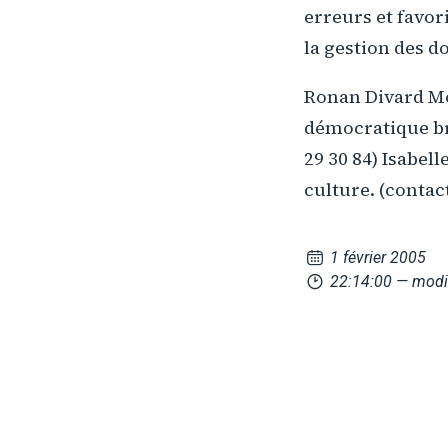
erreurs et favor
la gestion des do
Ronan Divard Mo
démocratique bre
29 30 84) Isabel
culture. (contac
1 février 2005
22:14:00
— modi