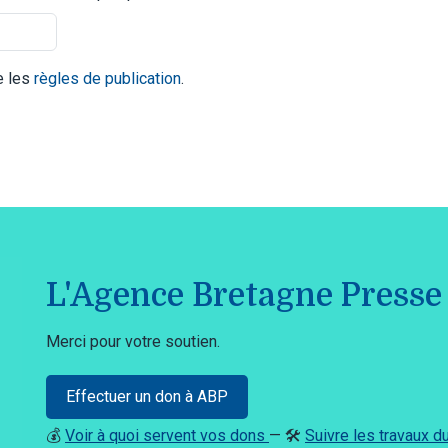
te les
règles de publication
.
L'Agence Bretagne Presse 
Merci pour votre soutien.
Effectuer un don à ABP
💰
Voir à quoi servent vos dons
— 🛠️
Suivre les travaux 