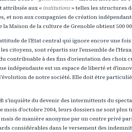
t attribuée aux «
institutions
» telles les structures d
s, et non aux compagnies de création indépendantes
 la Maison de la culture de Grenoble obtient 500 00
attitude de l’Etat central qui ignore encore une fois
les citoyens, sont répartis sur l'ensemble de l'Hexa
 du contribuable à des fins d’orientation des choix c
que indépendante est un espace de liberté et d'inno
l'évolution de notre société. Elle doit être particul
UDB s'inquiète du devenir des intermittents du spect
le mois d'octobre 2004, leurs dossiers ne sont plus t
, mais de manière anonyme par un centre privé pari
ards considérables dans le versement des indemnité