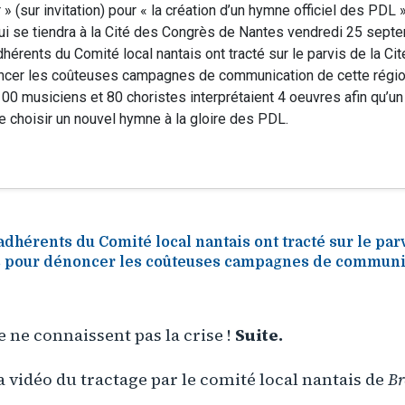
 » (sur invitation) pour « la création d’un hymne officiel des PDL 
ui se tiendra à la Cité des Congrès de Nantes vendredi 25 sept
hérents du Comité local nantais ont tracté sur le parvis de la C
cer les coûteuses campagnes de communication de cette région. 
00 musiciens et 80 choristes interprétaient 4 oeuvres afin qu’un
e choisir un nouvel hymne à la gloire des PDL.
dhérents du Comité local nantais ont tracté sur le parv
 pour dénoncer les coûteuses campagnes de communic
e ne connaissent pas la crise !
Suite.
 vidéo du tractage par le comité local nantais de
Br