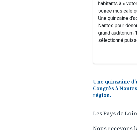
habitants à « voter
soirée musicale q
Une quinzaine d’ad
Nantes pour dénon
grand auditorium 1
sélectionné puiss
Une quinzaine d'a
Congrès à Nantes
région.
Les Pays de Loir
Nous recevons la