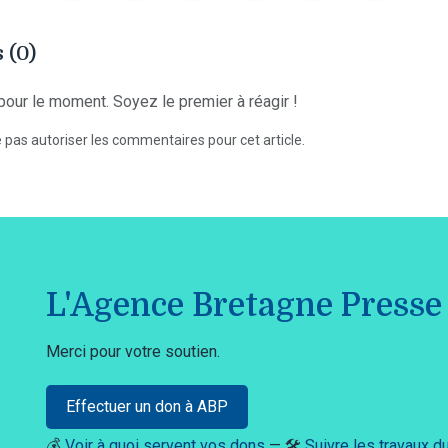
 (0)
our le moment. Soyez le premier à réagir !
 pas autoriser les commentaires pour cet article.
L'Agence Bretagne Presse 
Merci pour votre soutien.
Effectuer un don à ABP
💰
Voir à quoi servent vos dons
— 🛠️
Suivre les travaux 