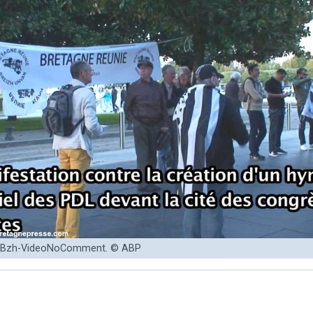
r Bzh-VideoNoComment. © ABP