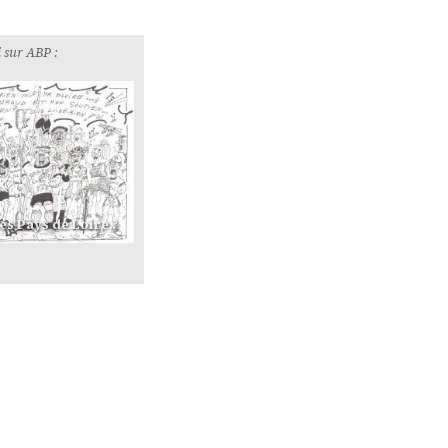
 sur ABP :
es Pays de Loire ?