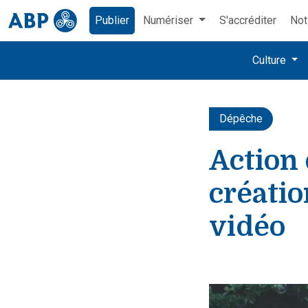
Publier
Numériser
S'accréditer
Not
Culture
Dépêche
Action 
créatio
vidéo