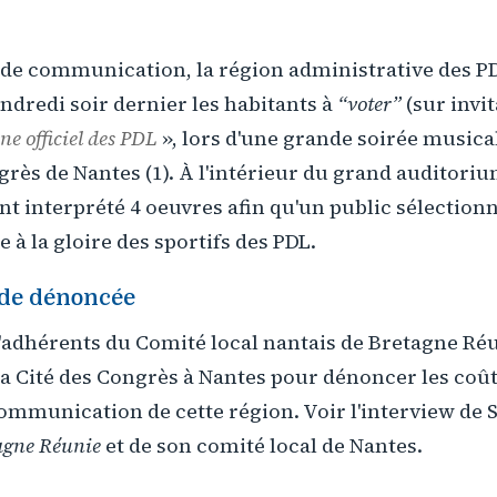
 de communication, la région administrative des PD
endredi soir dernier les habitants à
“voter”
(sur invi
e officiel des PDL
», lors d'une grande soirée musical
ngrès de Nantes (1). À l'intérieur du grand auditor
ont interprété 4 oeuvres afin qu'un public sélection
à la gloire des sportifs des PDL.
de dénoncée
'adhérents du Comité local nantais de Bretagne Réu
 la Cité des Congrès à Nantes pour dénoncer les coû
mmunication de cette région. Voir l'interview de 
agne Réunie
et de son comité local de Nantes.