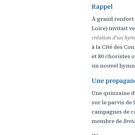
Rappel
À grand renfort
Loire) invitait v
création d'un hymn
à la Cité des Co
et 80 choristes 
un nouvel hymne 
Une propagan
Une quinzaine d
sur le parvis de
campagnes de co
membre de
Bret