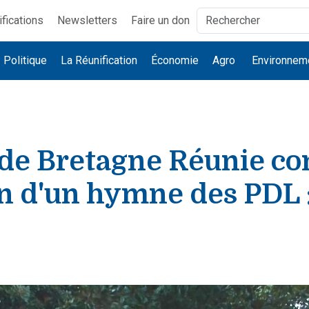
ifications
Newsletters
Faire un don
Politique
La Réunification
Économie
Agro
Environnem
de Bretagne Réunie con
n d'un hymne des PDL :