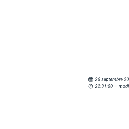
26 septembre 2
22:31:00
— modi