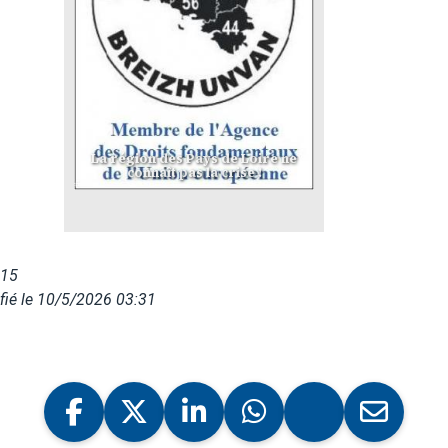
La région des Pays de Loire ne
connaît pas la crise !
015
fié le 10/5/2026 03:31