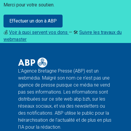
Merci pour votre soutien.
Effectuer un don à ABP
💰
Voir à quoi servent vos dons
— 🛠️
Suivre les travaux du
webmaster
L'Agence Bretagne Presse (ABP) est un
webmédia. Malgré son nom ce n'est pas une
agence de presse puisque ce média ne vend
pas ses informations. Les informations sont
distribuées sur ce site web abp.bzh, sur les
réseaux sociaux, et via des newsletters ou
des notifications. ABP utilise le public pour la
hiérarchisation de l'actualité et de plus en plus
l'IA pour la rédaction.