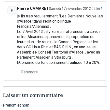
Pierre CAMARET
Samedi 17 novembre 2012 02:56
#
P
je lis tres regulierement "Les Dernieres Nouvelles
d'Alsace "dans l'edition bilingue
Francais/Allemand .
Le 7 Avril 2013 , il y aura un referendum , a savoir
si les Alsaciens approuvent la proposition de
leurs elus : de reunir : le Conseil Regional et les
deux CG Haut Rhin et BAS RHIN , en une seule
Assemblee Conseil Territorial d'Alsace .. avec un
Parlement Alsacien a Strasburg .
EConomie de fonctionnement realisee 10 a 20%..
Répondre
Laisser un commentaire
Prénom et nom