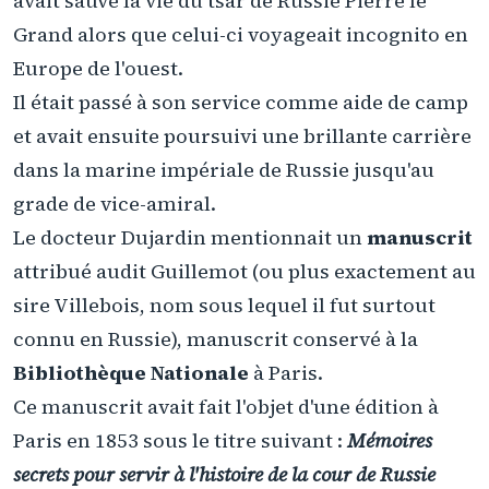
avait sauvé la vie du tsar de Russie Pierre le
Grand alors que celui-ci voyageait incognito en
Europe de l'ouest.
Il était passé à son service comme aide de camp
et avait ensuite poursuivi une brillante carrière
dans la marine impériale de Russie jusqu'au
grade de vice-amiral.
Le docteur Dujardin mentionnait un
manuscrit
attribué audit Guillemot (ou plus exactement au
sire Villebois, nom sous lequel il fut surtout
connu en Russie), manuscrit conservé à la
Bibliothèque Nationale
à Paris.
Ce manuscrit avait fait l'objet d'une édition à
Paris en 1853 sous le titre suivant :
Mémoires
secrets pour servir à l'histoire de la cour de Russie