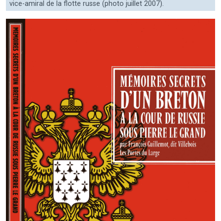
vice-amiral de la flotte russe (photo juillet 2007).