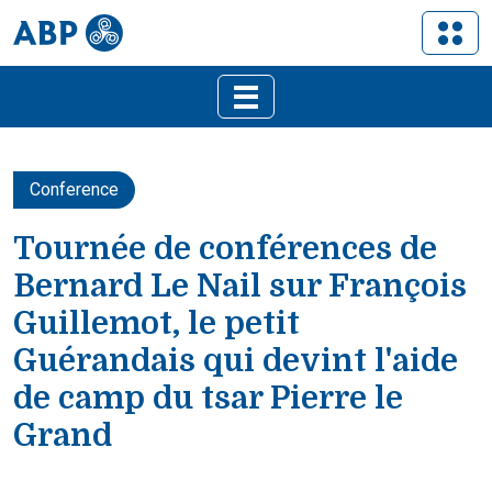
Conference
Tournée de conférences de
Bernard Le Nail sur François
Guillemot, le petit
Guérandais qui devint l'aide
de camp du tsar Pierre le
Grand