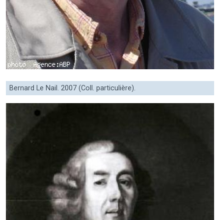
Bernard Le Nail. 2007 (Coll. particulière).