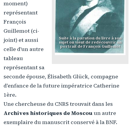
moment)
représentant
François
Guillemot (ci-
Suite à la parution du livre à son
joint) et aussi
sujet on vient de redécouvrir un
portrait de François Guillemot
celle d'un autre
tableau
représentant sa
seconde épouse, Élisabeth Glück, compagne
d'enfance de la future impératrice Catherine
1ère.
Une chercheuse du CNRS trouvait dans les
Archives historiques de Moscou
un autre
exemplaire du manuscrit conservé à la BNF.