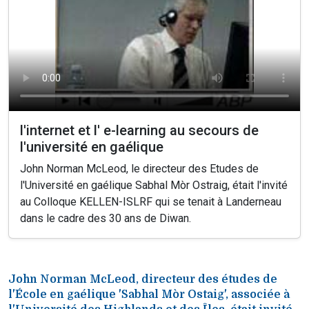
l'internet et l' e-learning au secours de
l'université en gaélique
John Norman McLeod, le directeur des Etudes de
l'Université en gaélique Sabhal Mòr Ostraig, était l'invité
au Colloque KELLEN-ISLRF qui se tenait à Landerneau
dans le cadre des 30 ans de Diwan.
John Norman McLeod, directeur des études de
l'École en gaélique 'Sabhal Mòr Ostaig', associée à