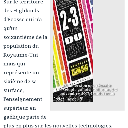
Sur le territoire
des Highlands
d'Écosse qui n'a
qu'un
soixantième de la
population du
Royaume-Uni
mais qui
représente un
sixième de sa
L'immersion une réussite
surface,
l'exemple gallois. Colloque, 2-3
novembre 2007, Landerneau
l'enseignement
supérieur en
gaélique parie de
plus en plus sur les nouvelles technologies.