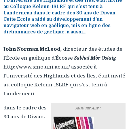
l'Université des Highlands et des Îles, était invité
au Colloque Kelenn-ISLRF qui s'est tenu à
Landerneau dans le cadre des 30 ans de Diwan.
Cette École a aidé au développement d'un
navigateur web en gaélique, mis en ligne des
dictionnaires de gaélique, a aussi...
John Norman McLeod
, directeur des études de
l'École en gaélique d'Écosse
Sabhal Mòr Ostaig
http://www.smo.uhi.ac.uk/ associée à
l'Université des Highlands et des Îles, était invité
au colloque Kelenn-ISLRF qui s'est tenu à
Landerneau
dans le cadre des
Aussi sur ABP :
30 ans de Diwan.