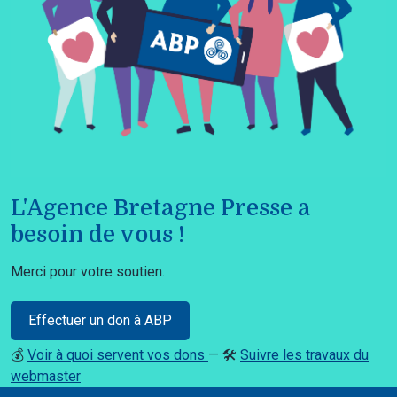
L'Agence Bretagne Presse a
besoin de vous !
Merci pour votre soutien.
Effectuer un don à ABP
💰
Voir à quoi servent vos dons
— 🛠️
Suivre les travaux du
webmaster