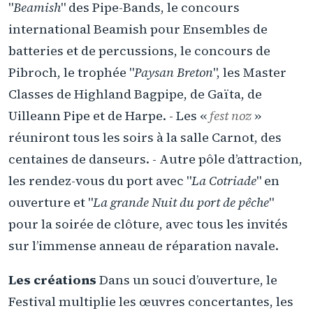
"
Beamish
" des Pipe-Bands, le concours
international Beamish pour Ensembles de
batteries et de percussions, le concours de
Pibroch, le trophée "
Paysan Breton
", les Master
Classes de Highland Bagpipe, de Gaïta, de
Uilleann Pipe et de Harpe. - Les «
fest noz
»
réuniront tous les soirs à la salle Carnot, des
centaines de danseurs. - Autre pôle d’attraction,
les rendez-vous du port avec "
La Cotriade
" en
ouverture et "
La grande Nuit du port de pêche
"
pour la soirée de clôture, avec tous les invités
sur l’immense anneau de réparation navale.
Les créations
Dans un souci d’ouverture, le
Festival multiplie les œuvres concertantes, les