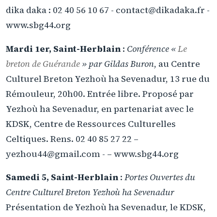
dika daka : 02 40 56 10 67 - contact@dikadaka.fr -
www.sbg44.org
Mardi 1er, Saint-Herblain
:
Conférence «
Le
breton de Guérande
» par Gildas Buron
, au Centre
Culturel Breton Yezhoù ha Sevenadur, 13 rue du
Rémouleur, 20h00. Entrée libre. Proposé par
Yezhoù ha Sevenadur, en partenariat avec le
KDSK, Centre de Ressources Culturelles
Celtiques. Rens. 02 40 85 27 22 –
yezhou44@gmail.com - – www.sbg44.org
Samedi 5, Saint-Herblain
:
Portes Ouvertes du
Centre Culturel Breton Yezhoù ha Sevenadur
Présentation de Yezhoù ha Sevenadur, le KDSK,