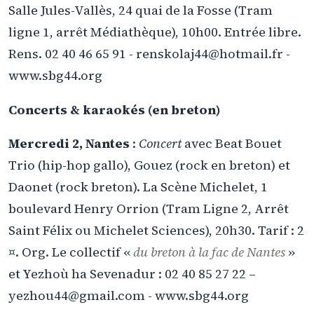
Salle Jules-Vallès, 24 quai de la Fosse (Tram
ligne 1, arrêt Médiathèque), 10h00. Entrée libre.
Rens. 02 40 46 65 91 - renskolaj44@hotmail.fr -
www.sbg44.org
Concerts & karaokés (en breton)
Mercredi 2, Nantes
:
Concert
avec Beat Bouet
Trio (hip-hop gallo), Gouez (rock en breton) et
Daonet (rock breton). La Scène Michelet, 1
boulevard Henry Orrion (Tram Ligne 2, Arrêt
Saint Félix ou Michelet Sciences), 20h30. Tarif : 2
¤. Org. Le collectif «
du breton à la fac de Nantes
»
et Yezhoù ha Sevenadur : 02 40 85 27 22 –
yezhou44@gmail.com - www.sbg44.org