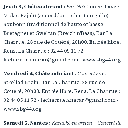
Jeudi 3, Châteaubriant
:
Bar-Noz
Concert avec
Molac-Rajalu (accordéon – chant en gallo),
Soubenn (traditionnel de haute et basse
Bretagne) et Gweltan (Breizh n'Bass), Bar La
Charrue, 28 rue de Couéré, 20h00. Entrée libre.
Rens. La Charrue : 02 44 05 11 72 -
lacharrue.anarar@gmail.com - www.sbg44.org
Vendredi 4, Châteaubriant
:
Concert
avec
Strollad Brein, Bar La Charrue, 28 rue de
Couéré, 20h00. Entrée libre. Rens. La Charrue :
02 44 05 11 72 - lacharrue.anarar@gmail.com -
www.sbg44.org
Samedi 5, Nantes
:
Karaoké en breton + Concert de