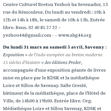
Centre Culturel Breton Yezhoù ha Sevenadur, 13
rue du Rémouleur. Du lundi au vendredi : 10h à
12h et 14h à 18h, le samedi de 10h à 13h. Entrée
libre. Rens. 02 40 85 27 22 –
yezhou44@gmail.com - – www.sbg44.org
Du lundi 31 mars au samedi 5 avril, Savenay
:
Exposition «
de l'indo-européen au breton moderne
15 siècles d'histoire
» des éditions Preder
,
accompagnée d'une exposition géante de livres
mise en place par le KDSK et la médiathèque
Loire et Sillon de Savenay. Salle Greslé,
bâtiment de la médiathèque, place de l'Hôtel de
Ville, de 14h00 à 19h00. Entrée libre. Org.
Médiathèque Loire et Sillon Savenay, KDSK et