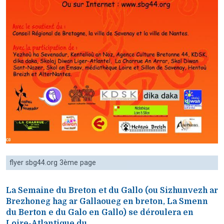
flyer sbg44.org 3ème page
La Semaine du Breton et du Gallo (ou Sizhunvezh ar
Brezhoneg hag ar Gallaoueg en breton, La Smenn
du Berton e du Galo en Gallo) se déroulera en
Loire-Atlantique du