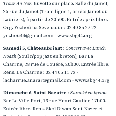
Trouz An Noz
. Buvette sur place. Salle du Jamet,
25 rue du Jamet (Tram ligne 1, arrêts Jamet ou
Lauriers), à partir de 20h00. Entrée : prix libre.
Org. Yezhoù ha Sevenadur : 02 40 85 27 22 –
yezhou44@gmail.com - www.sbg44.org
Samedi 5, Châteaubriant
:
Concert avec Lunch
Noazh
(Soul n'pop jazz en breton), Bar La
Charrue, 28 rue de Couéré, 20h00. Entrée libre.
Rens. La Charrue : 02 44 05 11 72 -
lacharrue.anarar@gmail.com - www.sbg44.org
Dimanche 6, Saint-Nazaire
:
Karaoké en breton
Bar Le Ville-Port, 13 rue Henri Gautier, 17h00.
Entrée libre. Rens. Skol Diwan Sant-Nazer et