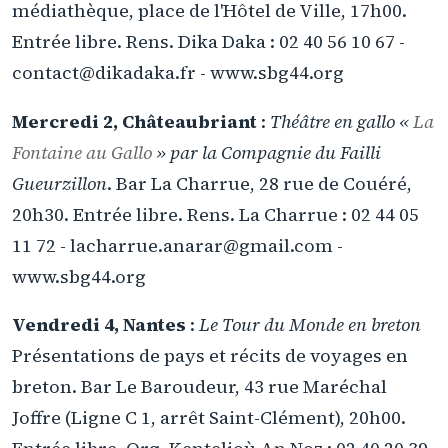
médiathèque, place de l'Hôtel de Ville, 17h00.
Entrée libre. Rens. Dika Daka : 02 40 56 10 67 -
contact@dikadaka.fr - www.sbg44.org
Mercredi 2, Châteaubriant
:
Théâtre en gallo «
La
Fontaine au Gallo
» par la Compagnie du Failli
Gueurzillon
. Bar La Charrue, 28 rue de Couéré,
20h30. Entrée libre. Rens. La Charrue : 02 44 05
11 72 - lacharrue.anarar@gmail.com -
www.sbg44.org
Vendredi 4, Nantes
:
Le Tour du Monde en breton
Présentations de pays et récits de voyages en
breton. Bar Le Baroudeur, 43 rue Maréchal
Joffre (Ligne C 1, arrêt Saint-Clément), 20h00.