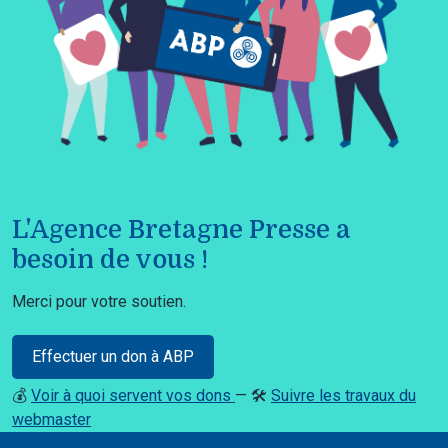
L'Agence Bretagne Presse a
besoin de vous !
Merci pour votre soutien.
Effectuer un don à ABP
💰
Voir à quoi servent vos dons
— 🛠️
Suivre les travaux du
webmaster