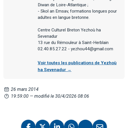
Diwan de Loire-Atlantique ;
- Skol an Emsav, formations longues pour
adultes en langue bretonne.
Centre Culturel Breton Yezhoù ha
Sevenadur
13 rue du Rémouleur à Saint-Herblain
02.40.85.27.22 - yezhou44@gmail.com
Voir toutes les publications de Yezhoù
ha Sevenadur →
26 mars 2014
19:59:00
— modifié le 30/4/2026 08:06