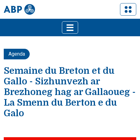
Agenda
Semaine du Breton et du
Gallo - Sizhunvezh ar
Brezhoneg hag ar Gallaoueg -
La Smenn du Berton e du
Galo