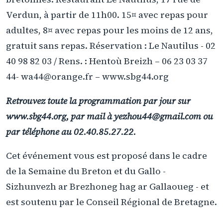
Verdun, à partir de 11h00. 15¤ avec repas pour
adultes, 8¤ avec repas pour les moins de 12 ans,
gratuit sans repas. Réservation : Le Nautilus - 02
40 98 82 03 / Rens. : Hentoù Breizh – 06 23 03 37
44- wa44@orange.fr – www.sbg44.org
Retrouvez toute la programmation par jour sur
www.sbg44.org, par mail à yezhou44@gmail.com ou
par téléphone au 02.40.85.27.22.
Cet événement vous est proposé dans le cadre
de la Semaine du Breton et du Gallo -
Sizhunvezh ar Brezhoneg hag ar Gallaoueg - et
est soutenu par le Conseil Régional de Bretagne.