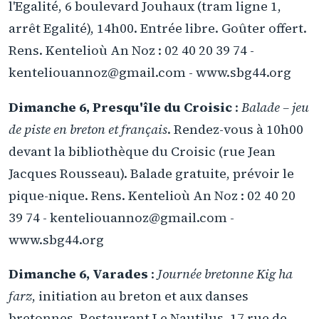
l'Egalité, 6 boulevard Jouhaux (tram ligne 1,
arrêt Egalité), 14h00. Entrée libre. Goûter offert.
Rens. Kentelioù An Noz : 02 40 20 39 74 -
kenteliouannoz@gmail.com - www.sbg44.org
Dimanche 6, Presqu'île du Croisic
:
Balade – jeu
de piste en breton et français
. Rendez-vous à 10h00
devant la bibliothèque du Croisic (rue Jean
Jacques Rousseau). Balade gratuite, prévoir le
pique-nique. Rens. Kentelioù An Noz : 02 40 20
39 74 - kenteliouannoz@gmail.com -
www.sbg44.org
Dimanche 6, Varades
:
Journée bretonne Kig ha
farz
, initiation au breton et aux danses
bretonnes. Restaurant Le Nautilus, 17 rue de