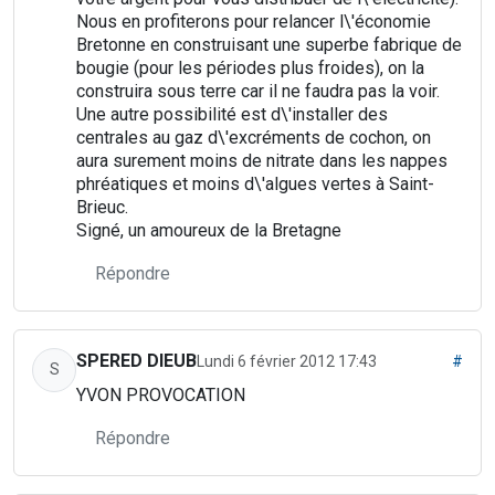
Nous en profiterons pour relancer l\'économie
Bretonne en construisant une superbe fabrique de
bougie (pour les périodes plus froides), on la
construira sous terre car il ne faudra pas la voir.
Une autre possibilité est d\'installer des
centrales au gaz d\'excréments de cochon, on
aura surement moins de nitrate dans les nappes
phréatiques et moins d\'algues vertes à Saint-
Brieuc.
Signé, un amoureux de la Bretagne
Répondre
SPERED DIEUB
Lundi 6 février 2012 17:43
#
S
YVON PROVOCATION
Répondre