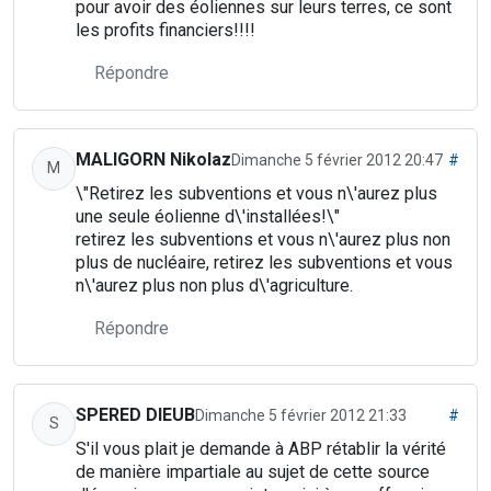
pour avoir des éoliennes sur leurs terres, ce sont
les profits financiers!!!!
Répondre
MALIGORN Nikolaz
Dimanche 5 février 2012 20:47
#
M
\"Retirez les subventions et vous n\'aurez plus
une seule éolienne d\'installées!\"
retirez les subventions et vous n\'aurez plus non
plus de nucléaire, retirez les subventions et vous
n\'aurez plus non plus d\'agriculture.
Répondre
SPERED DIEUB
Dimanche 5 février 2012 21:33
#
S
S'il vous plait je demande à ABP rétablir la vérité
de manière impartiale au sujet de cette source