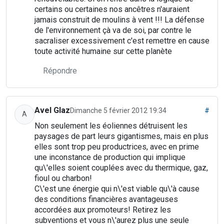
certains ou certaines nos ancêtres n'auraient
jamais construit de moulins à vent !!! La défense
de l'environnement çà va de soi, par contre le
sacraliser excessivement c'est remettre en cause
toute activité humaine sur cette planète
Répondre
Avel Glaz
Dimanche 5 février 2012 19:34
#
A
Non seulement les éoliennes détruisent les
paysages de part leurs gigantismes, mais en plus
elles sont trop peu productrices, avec en prime
une inconstance de production qui implique
qu\'elles soient couplées avec du thermique, gaz,
fioul ou charbon!
C\'est une énergie qui n\'est viable qu\'à cause
des conditions financières avantageuses
accordées aux promoteurs! Retirez les
subventions et vous n\'aurez plus une seule