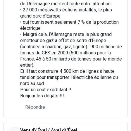
de l’Allemagne méritent toute notre attention :
• 27 000 mégawatts éoliens installés, le plus
grand parc d’Europe
• qui fournissent seulement 7 % de la production
électrique.
• Malgré cela, l’Allemagne reste le plus grand
émetteur de gaz à effet de serre d’Europe
(centrales à charbon, gaz, lignite) : 900 millions de
tonnes de GES en 2009 (500 millions pour la
France, 45 à 50 milliards de tonnes pour le monde
entier).
Et il faut construire 4 500 km de lignes à haute
tension pour transporter l’électricité éolienne du
nord au sud.
Pour un coût exorbitant !!
Bonjour les dégâts !!!
Répondre
Vent d\'Ével / Avel d\'Ével