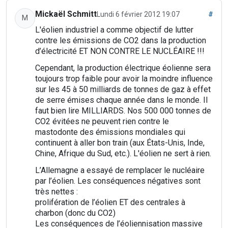
Mickaël Schmitt
Lundi 6 février 2012 19:07
#
M
L'éolien industriel a comme objectif de lutter
contre les émissions de CO2 dans la production
d’électricité ET NON CONTRE LE NUCLÉAIRE !!!
Cependant, la production électrique éolienne sera
toujours trop faible pour avoir la moindre influence
sur les 45 à 50 milliards de tonnes de gaz à effet
de serre émises chaque année dans le monde. Il
faut bien lire MILLIARDS. Nos 500 000 tonnes de
CO2 évitées ne peuvent rien contre le
mastodonte des émissions mondiales qui
continuent à aller bon train (aux États-Unis, Inde,
Chine, Afrique du Sud, etc.). L'éolien ne sert à rien.
L’Allemagne a essayé de remplacer le nucléaire
par l’éolien. Les conséquences négatives sont
très nettes :
prolifération de l’éolien ET des centrales à
charbon (donc du CO2)
Les conséquences de l’éoliennisation massive