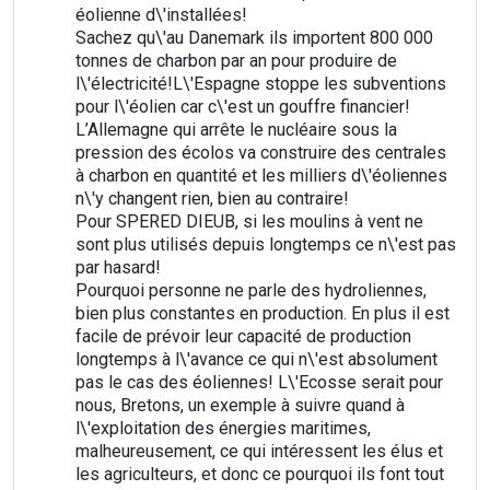
éolienne d\'installées!
Sachez qu\'au Danemark ils importent 800 000
tonnes de charbon par an pour produire de
l\'électricité!L\'Espagne stoppe les subventions
pour l\'éolien car c\'est un gouffre financier!
L’Allemagne qui arrête le nucléaire sous la
pression des écolos va construire des centrales
à charbon en quantité et les milliers d\'éoliennes
n\'y changent rien, bien au contraire!
Pour SPERED DIEUB, si les moulins à vent ne
sont plus utilisés depuis longtemps ce n\'est pas
par hasard!
Pourquoi personne ne parle des hydroliennes,
bien plus constantes en production. En plus il est
facile de prévoir leur capacité de production
longtemps à l\'avance ce qui n\'est absolument
pas le cas des éoliennes! L\'Ecosse serait pour
nous, Bretons, un exemple à suivre quand à
l\'exploitation des énergies maritimes,
malheureusement, ce qui intéressent les élus et
les agriculteurs, et donc ce pourquoi ils font tout