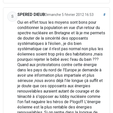
SPERED DIEUB
Dimanche 5 février 2012 16:53
#
S
Oui en effet tous les moyens sont bons pour
conditionner la population en vue d'un retour du
spectre nucléaire en Bretagne et là je me permets
de douter de la sincérité des opposants
systématiques à l'éolien , je dis bien
systématique car il n'est pas normal non plus les
éoliennes soient trop près des habitations ,mais
pourquoi rejeter le bébé avec l'eau du bain ???
Quand aux protestations contre cette énergie
dans les pays du nord de l'Europe je demande à
avoir une information plus impartiale et plus
sérieuse ,nous avons déjà l'ile longue çà suffit et
je doute que ces opposants aux énergies
renouvelables auraient autant de courage et de
ténacité à s'opposer au lobby nucléaire comme
l'on fait naguère les héros de Plogoff L'énergie
éolienne est la plus rentable des énergies
renouvelables. Si on rentre dans la logique de