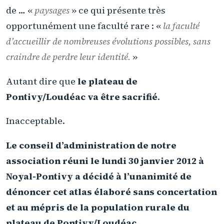
de … «
paysages
» ce qui présente très
opportunément une faculté rare : «
la faculté
d’accueillir de nombreuses évolutions possibles, sans
craindre de perdre leur identité.
»
Autant dire que
le plateau de
Pontivy/Loudéac va être sacrifié
.
Inacceptable.
Le conseil d’administration de notre
association réuni le lundi 30 janvier 2012 à
Noyal-Pontivy a décidé à l’unanimité de
dénoncer cet atlas élaboré sans concertation
et au mépris de la population rurale du
plateau de Pontivy/Loudéac.