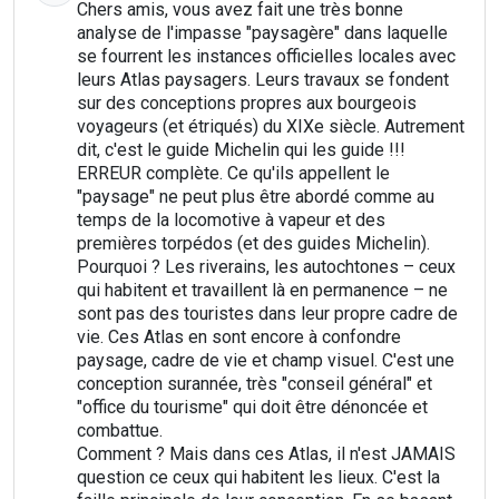
Chers amis, vous avez fait une très bonne
analyse de l'impasse "paysagère" dans laquelle
se fourrent les instances officielles locales avec
leurs Atlas paysagers. Leurs travaux se fondent
sur des conceptions propres aux bourgeois
voyageurs (et étriqués) du XIXe siècle. Autrement
dit, c'est le guide Michelin qui les guide !!!
ERREUR complète. Ce qu'ils appellent le
"paysage" ne peut plus être abordé comme au
temps de la locomotive à vapeur et des
premières torpédos (et des guides Michelin).
Pourquoi ? Les riverains, les autochtones – ceux
qui habitent et travaillent là en permanence – ne
sont pas des touristes dans leur propre cadre de
vie. Ces Atlas en sont encore à confondre
paysage, cadre de vie et champ visuel. C'est une
conception surannée, très "conseil général" et
"office du tourisme" qui doit être dénoncée et
combattue.
Comment ? Mais dans ces Atlas, il n'est JAMAIS
question ce ceux qui habitent les lieux. C'est la