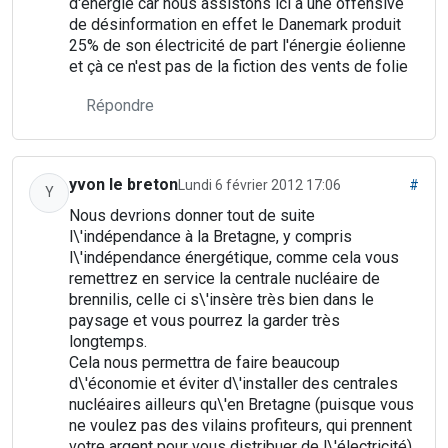
d'énergie car nous assistons ici à une offensive
de désinformation en effet le Danemark produit
25% de son électricité de part l'énergie éolienne
et çà ce n'est pas de la fiction des vents de folie
Répondre
yvon le breton
Lundi 6 février 2012 17:06
#
Y
Nous devrions donner tout de suite
l\'indépendance à la Bretagne, y compris
l\'indépendance énergétique, comme cela vous
remettrez en service la centrale nucléaire de
brennilis, celle ci s\'insère très bien dans le
paysage et vous pourrez la garder très
longtemps.
Cela nous permettra de faire beaucoup
d\'économie et éviter d\'installer des centrales
nucléaires ailleurs qu\'en Bretagne (puisque vous
ne voulez pas des vilains profiteurs, qui prennent
votre argent pour vous distribuer de l\'électricité).