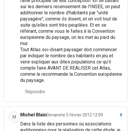
faille principale de leur conception. En se basant
sur les derniers recensement de l'INSEE, on peut
additionner le nombre d'habitants par "unité
paysagère", comme ils disent, et on voit tout de
suite qu'elles sont très peuplées. Et en se
référant, comme vous le faites à la Convention
européenne du paysage, on les met au pied du
mur.
Tout Atlas soi-disant paysager doit commencer
par indiquer le nombre des habitants en jeu et
venir expliquer aux dites populations ce qu'il
compte faire AVANT DE REALISER cet Atlas,
comme le recommande la Convention européenne
du paysage.
Répondre
Michel Blain
Dimanche 5 février 2012 12:09
#
M
Dans la liste des personnes ou associations
auditionnées pour la réalisation de cette étude, je