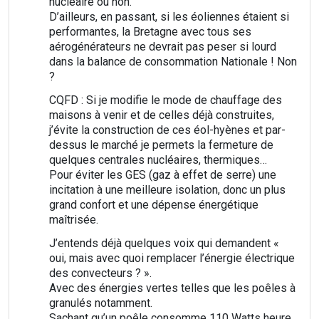
nucléaire ou non.
D’ailleurs, en passant, si les éoliennes étaient si
performantes, la Bretagne avec tous ses
aérogénérateurs ne devrait pas peser si lourd
dans la balance de consommation Nationale ! Non
?
CQFD : Si je modifie le mode de chauffage des
maisons à venir et de celles déjà construites,
j’évite la construction de ces éol-hyènes et par-
dessus le marché je permets la fermeture de
quelques centrales nucléaires, thermiques…
Pour éviter les GES (gaz à effet de serre) une
incitation à une meilleure isolation, donc un plus
grand confort et une dépense énergétique
maîtrisée.
J’entends déjà quelques voix qui demandent «
oui, mais avec quoi remplacer l’énergie électrique
des convecteurs ? ».
Avec des énergies vertes telles que les poêles à
granulés notamment.
Sachant qu’un poêle consomme 110 Watts heure