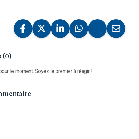
 (0)
our le moment. Soyez le premier à réagir !
ommentaire