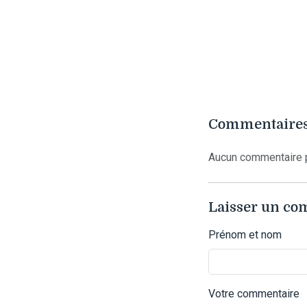
Commentaires
Aucun commentaire p
Laisser un c
Prénom et nom
Votre commentaire