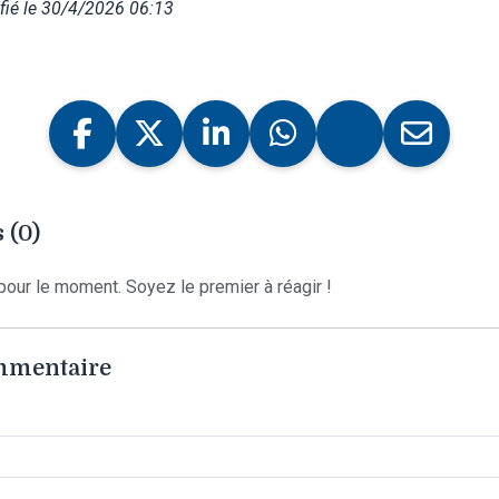
fié le 30/4/2026 06:13
 (0)
our le moment. Soyez le premier à réagir !
ommentaire