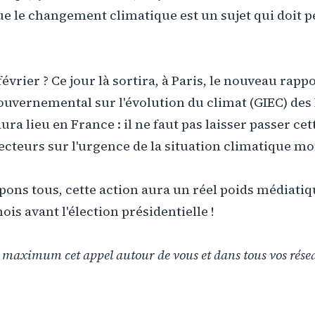
ue le changement climatique est un sujet qui doit p
février ? Ce jour là sortira, à Paris, le nouveau rap
ouvernemental sur l'évolution du climat (GIEC) des
ra lieu en France : il ne faut pas laisser passer ce
ecteurs sur l'urgence de la situation climatique mo
ipons tous, cette action aura un réel poids médiatiqu
ois avant l'élection présidentielle !
u maximum cet appel autour de vous et dans tous vos rése