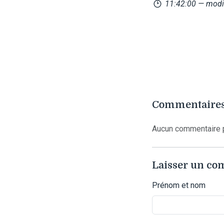
11:42:00
— modi
Commentaires
Aucun commentaire p
Laisser un c
Prénom et nom