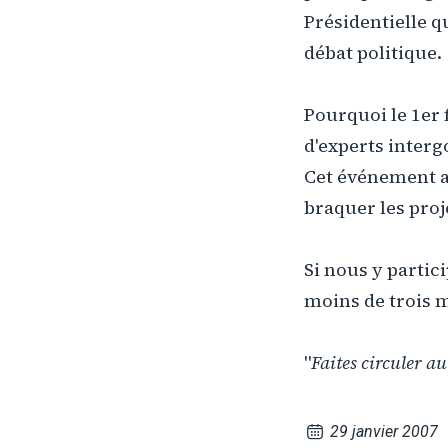
Présidentielle q
débat politique.
Pourquoi le 1er 
d'experts interg
Cet événement au
braquer les proj
Si nous y partic
moins de trois m
"
Faites circuler a
29 janvier 2007