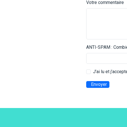
Votre commentaire
ANTI-SPAM : Combien
J’ai lu et j’accep
Envoyer