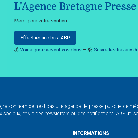
L'Agence Bretagne Presse 
Merci pour votre soutien.
Effectuer un don à ABP
💰
Voir à quoi servent vos dons
— 🛠️
Suivre les travaux 
ré son nom ce n'est pas une agence de presse puisque ce médi
 sociaux, et via des newsletters ou des notifications. ABP utilise l
INFORMATIONS