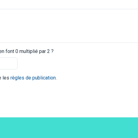
 font 0 multiplié par 2 ?
te les
règles de publication
.