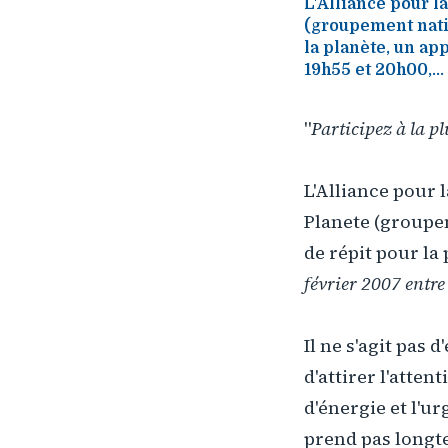
L'Alliance pour l
(groupement nati
la planète, un app
19h55 et 20h00,...
"
Participez à la p
L'Alliance pour 
Planete (groupe
de répit pour la 
février 2007 entre
Il ne s'agit pas
d'attirer l'atten
d'énergie et l'ur
prend pas longte