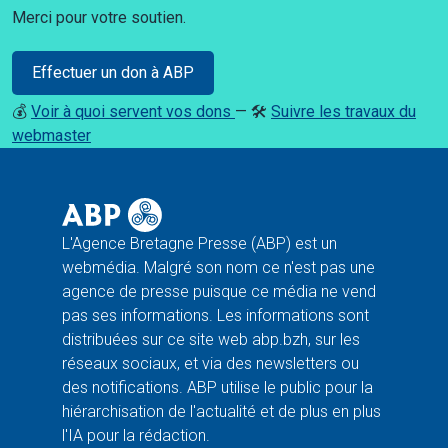
Merci pour votre soutien.
Effectuer un don à ABP
💰
Voir à quoi servent vos dons
— 🛠️
Suivre les travaux du
webmaster
L'Agence Bretagne Presse (ABP) est un
webmédia. Malgré son nom ce n'est pas une
agence de presse puisque ce média ne vend
pas ses informations. Les informations sont
distribuées sur ce site web abp.bzh, sur les
réseaux sociaux, et via des newsletters ou
des notifications. ABP utilise le public pour la
hiérarchisation de l'actualité et de plus en plus
l'IA pour la rédaction.