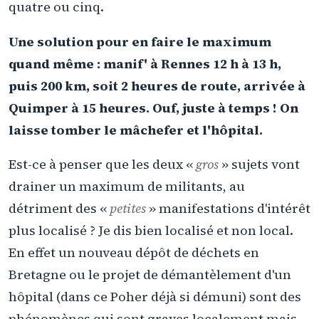
quatre ou cinq.
Une solution pour en faire le maximum
quand même : manif' à Rennes 12 h à 13 h,
puis 200 km, soit 2 heures de route, arrivée à
Quimper à 15 heures. Ouf, juste à temps ! On
laisse tomber le mâchefer et l'hôpital.
Est-ce à penser que les deux «
gros
» sujets vont
drainer un maximum de militants, au
détriment des «
petites
» manifestations d'intérêt
plus localisé ? Je dis bien localisé et non local.
En effet un nouveau dépôt de déchets en
Bretagne ou le projet de démantèlement d'un
hôpital (dans ce Poher déjà si démuni) sont des
phénomènes qui sont graves localement mais