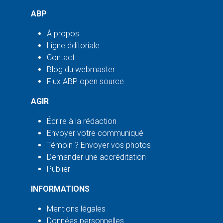
ABP
À propos
Ligne éditoriale
Contact
Blog du webmaster
Flux ABP open source
AGIR
Écrire à la rédaction
Envoyer votre communiqué
Témoin ? Envoyer vos photos
Demander une accréditation
Publier
INFORMATIONS
Mentions légales
Données personnelles