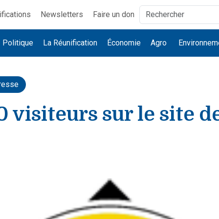
ifications
Newsletters
Faire un don
Politique
La Réunification
Économie
Agro
Environnem
resse
 visiteurs sur le site d