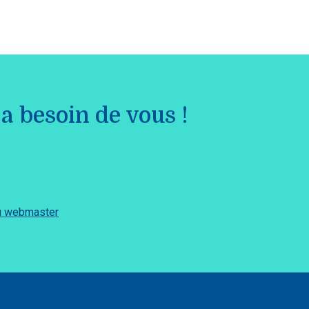
a besoin de vous !
du webmaster