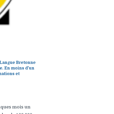
la Langue Bretonne
e. En moins d'un
mations et
elques mois un