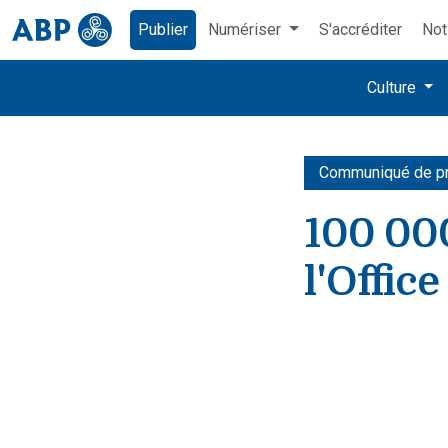
Publier
Numériser
S'accréditer
Not
Culture
Communiqué de p
100 000
l'Office