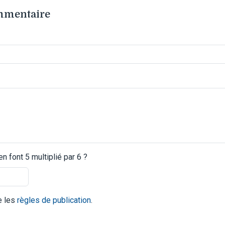
ommentaire
 font 5 multiplié par 6 ?
te les
règles de publication
.