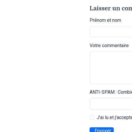
Laisser un c
Prénom et nom
Votre commentaire
ANTI-SPAM : Combien
J’ai lu et j’accep
Envoyer