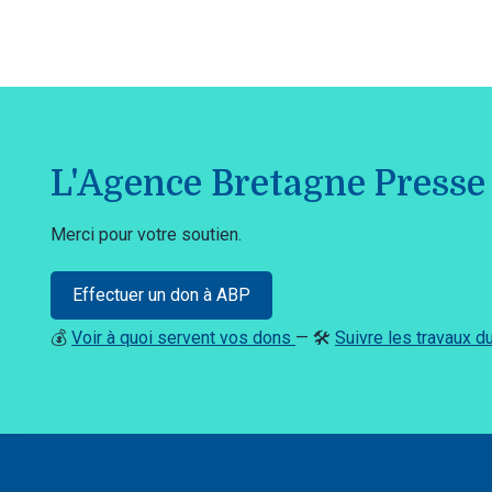
L'Agence Bretagne Presse 
Merci pour votre soutien.
Effectuer un don à ABP
💰
Voir à quoi servent vos dons
— 🛠️
Suivre les travaux 