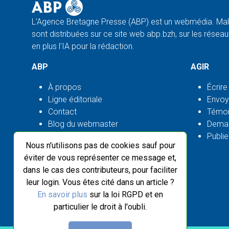
L'Agence Bretagne Presse (ABP) est un webmédia. Malg
sont distribuées sur ce site web abp.bzh, sur les réseaux
en plus l'IA pour la rédaction.
ABP
AGIR
À propos
Écrire
Ligne éditoriale
Envoy
Contact
Témoi
Blog du webmaster
Deman
Flux ABP open source
Publie
Nous n'utilisons pas de cookies sauf pour
éviter de vous représenter ce message et,
dans le cas des contributeurs, pour faciliter
leur login. Vous êtes cité dans un article ?
En savoir plus
sur la loi RGPD et en
particulier le droit à l'oubli.