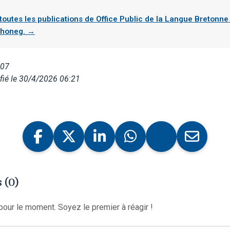
 toutes les publications de Office Public de la Langue Bretonne 
honeg. →
007
fié le 30/4/2026 06:21
 (0)
our le moment. Soyez le premier à réagir !