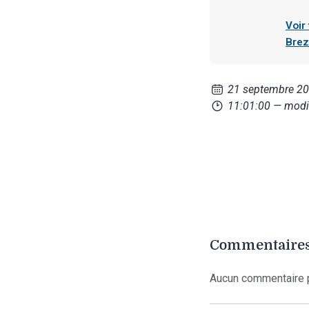
Voir
Brez
21 septembre 2
11:01:00
— modi
Commentaires
Aucun commentaire p