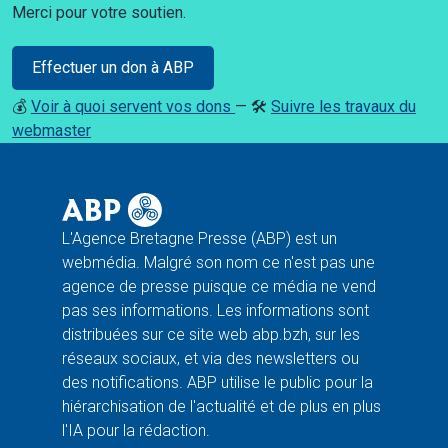
Merci pour votre soutien.
Effectuer un don à ABP
💰
Voir à quoi servent vos dons
— 🛠️
Suivre les travaux du
webmaster
L'Agence Bretagne Presse (ABP) est un
webmédia. Malgré son nom ce n'est pas une
agence de presse puisque ce média ne vend
pas ses informations. Les informations sont
distribuées sur ce site web abp.bzh, sur les
réseaux sociaux, et via des newsletters ou
des notifications. ABP utilise le public pour la
hiérarchisation de l'actualité et de plus en plus
l'IA pour la rédaction.