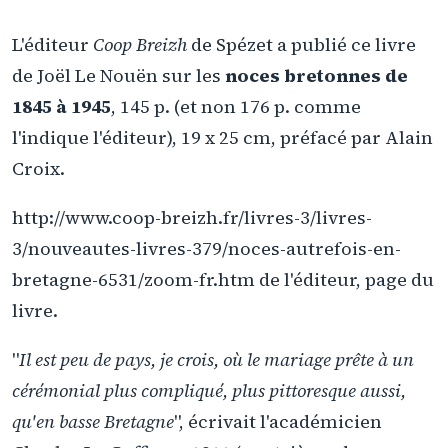
L'éditeur
Coop Breizh
de Spézet a publié ce livre
de Joël Le Nouën sur les
noces bretonnes de
1845 à 1945
, 145 p. (et non 176 p. comme
l'indique l'éditeur), 19 x 25 cm, préfacé par Alain
Croix.
http://www.coop-breizh.fr/livres-3/livres-
3/nouveautes-livres-379/noces-autrefois-en-
bretagne-6531/zoom-fr.htm de l'éditeur, page du
livre.
"
Il est peu de pays, je crois, où le mariage prête à un
cérémonial plus compliqué, plus pittoresque aussi,
qu'en basse Bretagne
", écrivait l'académicien