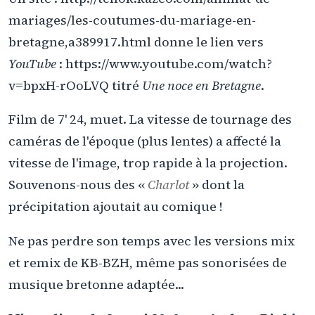
mariages/les-coutumes-du-mariage-en-
bretagne,a389917.html donne le lien vers
YouTube
: https://www.youtube.com/watch?
v=bpxH-rOoLVQ titré
Une noce en Bretagne
.
Film de 7' 24, muet. La vitesse de tournage des
caméras de l'époque (plus lentes) a affecté la
vitesse de l'image, trop rapide à la projection.
Souvenons-nous des «
Charlot
» dont la
précipitation ajoutait au comique !
Ne pas perdre son temps avec les versions mix
et remix de KB-BZH, même pas sonorisées de
musique bretonne adaptée...