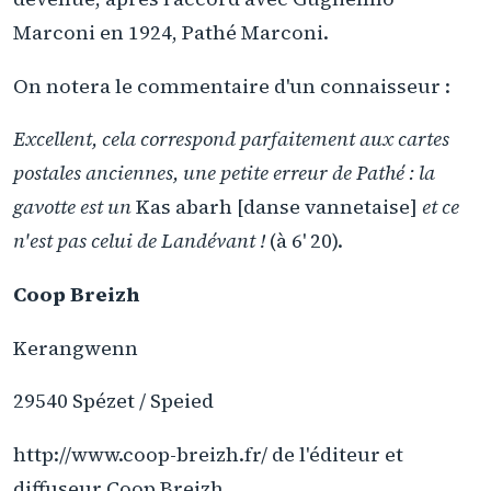
Marconi en 1924, Pathé Marconi.
On notera le commentaire d'un connaisseur :
Excellent, cela correspond parfaitement aux cartes
postales anciennes, une petite erreur de Pathé : la
gavotte est un
Kas abarh [danse vannetaise]
et ce
n'est pas celui de Landévant !
(à 6' 20).
Coop Breizh
Kerangwenn
29540 Spézet / Speied
http://www.coop-breizh.fr/ de l'éditeur et
diffuseur Coop Breizh