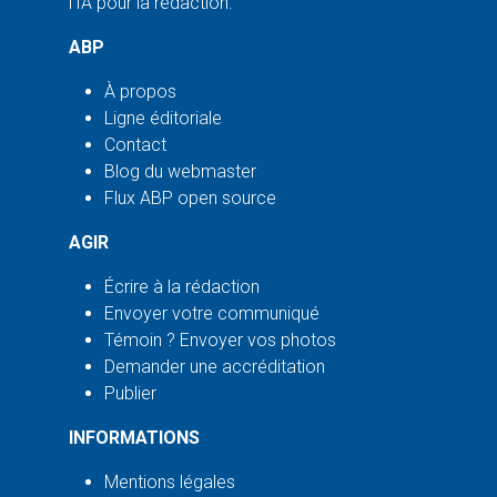
l'IA pour la rédaction.
ABP
À propos
Ligne éditoriale
Contact
Blog du webmaster
Flux ABP open source
AGIR
Écrire à la rédaction
Envoyer votre communiqué
Témoin ? Envoyer vos photos
Demander une accréditation
Publier
INFORMATIONS
Mentions légales