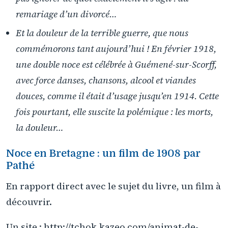
remariage d’un divorcé…
Et la douleur de la terrible guerre, que nous
commémorons tant aujourd’hui ! En février 1918,
une double noce est célébrée à Guémené-sur-Scorff,
avec force danses, chansons, alcool et viandes
douces, comme il était d’usage jusqu’en 1914. Cette
fois pourtant, elle suscite la polémique : les morts,
la douleur…
Noce en Bretagne : un film de 1908 par
Pathé
En rapport direct avec le sujet du livre, un film à
découvrir.
Un site : http://tchok.kazeo.com/animat-de-