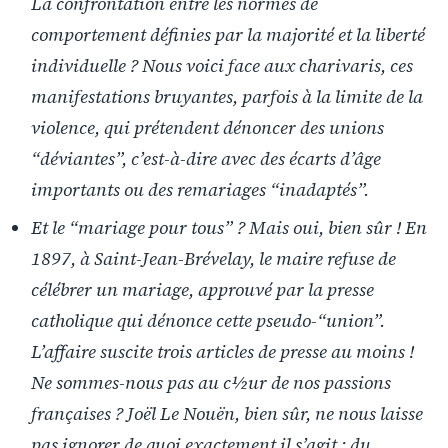
La confrontation entre les normes de
comportement définies par la majorité et la liberté
individuelle ? Nous voici face aux charivaris, ces
manifestations bruyantes, parfois à la limite de la
violence, qui prétendent dénoncer des unions
“déviantes”, c’est-à-dire avec des écarts d’âge
importants ou des remariages “inadaptés”.
Et le “mariage pour tous” ? Mais oui, bien sûr ! En
1897, à Saint-Jean-Brévelay, le maire refuse de
célébrer un mariage, approuvé par la presse
catholique qui dénonce cette pseudo-“union”.
L’affaire suscite trois articles de presse au moins !
Ne sommes-nous pas au c½ur de nos passions
françaises ? Joël Le Nouën, bien sûr, ne nous laisse
pas ignorer de quoi exactement il s’agit : du